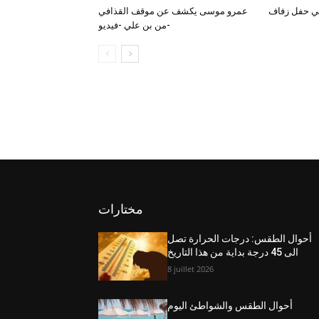
عمرو موسى يكشف عن موقف القذافي
من بن علي -فيديو-
مختارات
أحوال الطقس: درجات الحرارة تصل
الى 45 درجة بداية من هذا التاريخ
8 juillet 2026
أحوال الطقس والشواطئ اليوم