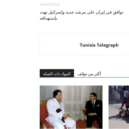
المادة السابقة
توافق في إيران على مرشد جديد وإسرائيل تهدد
بإستهدافه
Tunisie Telegraph
أكثر من مؤلف
المواد ذات الصلة