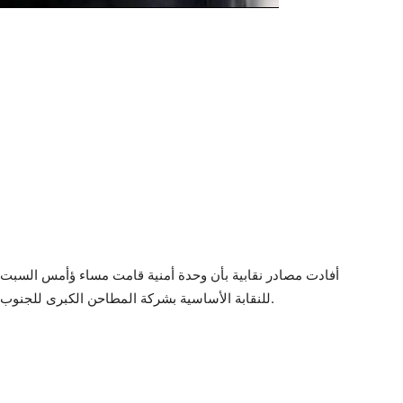
للنقابة الأساسية بشركة المطاحن الكبرى للجنوب، وذلك أمام منزله بعد وقت قصير من موعد الإفطار.