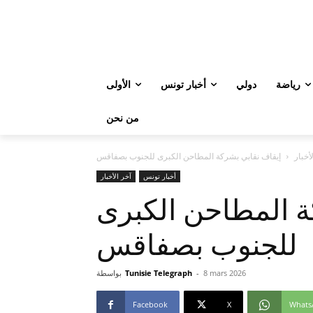
رياضة
دولي
أخبار تونس
الأولى
من نحن
أخبار
إيقاف نقابي بشركة المطاحن الكبرى للجنوب بصفاقس
أخبار تونس
آخر الأخبار
ة المطاحن الكبرى
للجنوب بصفاقس
8 mars 2026
-
Tunisie Telegraph
بواسطة
Facebook
X
Whats