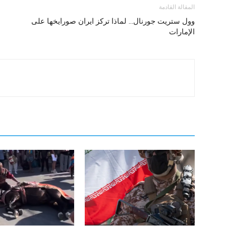
المقالة القادمة
وول ستريت جورنال… لماذا تركز ايران صورايخها على
الإمارات