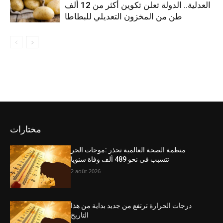
العدلية.. الدولة تعلن تكوين أكثر من 12 ألف
طن من المخزون التعديلي للبطاطا
مختارات
منظمة الصحة العالمية تحذر :موجات الحر
تتسبب في نحو 489 ألف وفاة سنويا
2 août 2026
درجات الحرارة ترتفع من جديد بداية من هذا
التاريخ