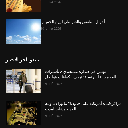
31 juillet 2026
أحوال الطقس والشواطئ اليوم الخميس
30 juillet 2026
تابعوا آخر الاخبار
تونس في صدارة مستفيدي « تأشيرات
المواهب » الفرنسية: نزيف الكفاءات يتواصل
5 août 2026
مراكز قيادة أمريكية على حدودنا؟ ما وراء تدوينة
العميد هشام المدب
5 août 2026