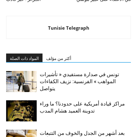
Tunisie Telegraph
أكثر من مؤلف
المواد ذات الصلة
تونس في صدارة مستفيدي « تأشيرات
المواهب » الفرنسية: نزيف الكفاءات
يتواصل
مراكز قيادة أمريكية على حدودنا؟ ما وراء
تدوينة العميد هشام المدب
بعد أشهر من الجدل والخوف من التتبعات