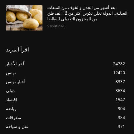
بعد أشهر من الجدل والخوف من التتبعات
العدلية.. الدولة تعلن تكوين أكثر من 12 ألف طن
من المخزون التعديلي للبطاطا
5 août 2026
اقرأ المزيد
24782
آخر الأخبار
12420
تونس
8337
أخبار تونس
3634
دولي
1547
اقتصاد
904
رياضة
384
متفرقات
371
نقل و سياحة