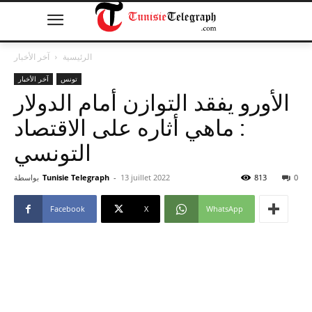
الرئيسية
آخر الأخبار
تونس
آخر الأخبار
الأورو يفقد التوازن أمام الدولار
: ماهي أثاره على الاقتصاد
التونسي
0
813
13 juillet 2022
-
Tunisie Telegraph
بواسطة
Facebook
X
WhatsApp