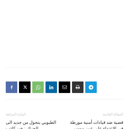
المقالة القادمة
المادة السابقة
قضية ضد قيادات أمنية مورطة
الطبوبي يتحول من جديد الى
في الاعتداء على عبير موسي
الجزائر : خبر كاذب