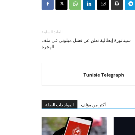
المادة السابقة
سيناتورة إيطالية تعلن عن فشل ميلوني في ملف
الهجرة
Tunisie Telegraph
أكثر من مؤلف
المواد ذات الصلة