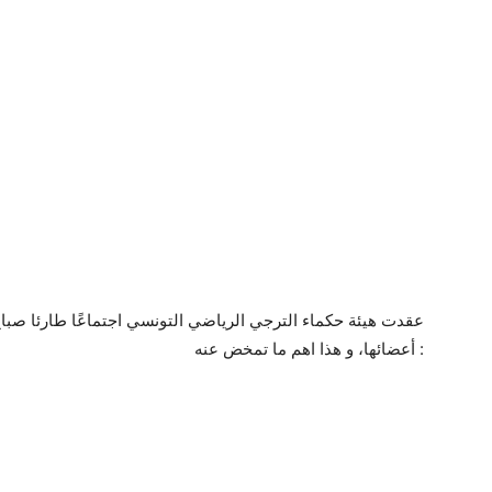
أعضائها، و هذا اهم ما تمخض عنه :