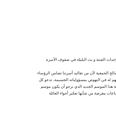
إحداث الفتنة و بث البلبلة في صفوف الأسرة
الح الجمعية لأن من تقاليد أسرتنا تضامن الرؤساء
تهم له في النهوض بمسؤولياته الجسيمة، تدعو كل
داية هذا الموسم الجديد الذي نرجو أن يكون موسم
عات مغرضة من شأنها تعكير أجواء العائلة