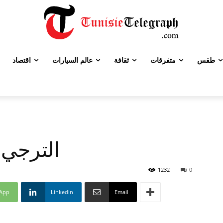
طقس
متفرقات
ثقافة
عالم السيارات
اقتصاد
الترجي 
1232
0
App
Linkedin
Email