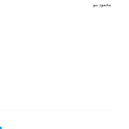
محمود ببو