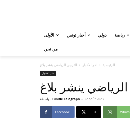
رياضة
دولي
أخبار تونس
الأولى
من نحن
الرئيسية
آخر الأخبار
الترجي الرياضي ينشر بلاغ
آخر الأخبار
الرياضي ينشر بلاغ
22 août 2023
-
Tunisie Telegraph
بواسطة
Facebook
X
Whats