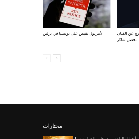
رج عن الفنان
الأنتربول تقبض على تونسيا في برلين
فضل شاكر..
مختارات
أحوال الطقس: درجات الحرارة تصل