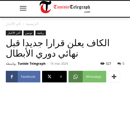
الرئيسية
آخر الأخبار
رياضة
تونس
آخر الأخبار
الكاف يعلن قرارا جديدا قبل
نهائي دوري الأبطال
0
527
16 mai 2024
-
Tunisie Telegraph
بواسطة
Facebook
X
WhatsApp