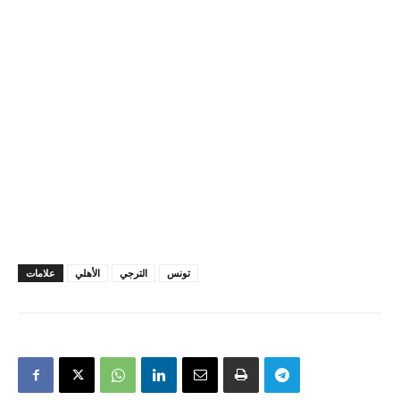
تونس
الترجي
الأهلي
علامات