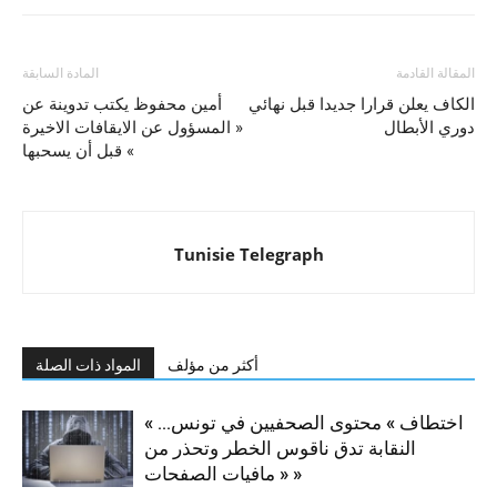
المقالة القادمة
المادة السابقة
الكاف يعلن قرارا جديدا قبل نهائي
أمين محفوظ يكتب تدوينة عن
دوري الأبطال
« المسؤول عن الايقافات الاخيرة
» قبل أن يسحبها
Tunisie Telegraph
أكثر من مؤلف
المواد ذات الصلة
« اختطاف » محتوى الصحفيين في تونس…
النقابة تدق ناقوس الخطر وتحذر من
« مافيات الصفحات »