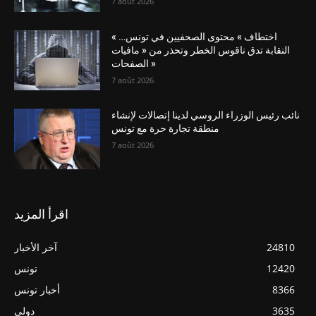
7 août 2026
« اختطاف » محتوى الصحفيين في تونس…
النقابة تدق ناقوس الخطر وتحذر من « مافيات
الصفحات »
7 août 2026
نائب رئيس الوزراء الروسي لدينا إتصالات لإنشاء
منطقة تجارة حرة مع تونس
7 août 2026
اقرأ المزيد
24810
آخر الأخبار
12420
تونس
8366
أخبار تونس
3635
دولي