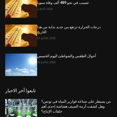
تتسبب في نحو 489 ألف وفاة سنويا
2 août 2026
درجات الحرارة ترتفع من جديد بداية من هذا
التاريخ
31 juillet 2026
أحوال الطقس والشواطئ اليوم الخميس
30 juillet 2026
تابعوا آخر الاخبار
من يسيطر على صناعة قوارير المياه في تونس؟
وهل كشفت أزمة الصيف هشاشة إحدى أهم
حلقات الإنتاج؟