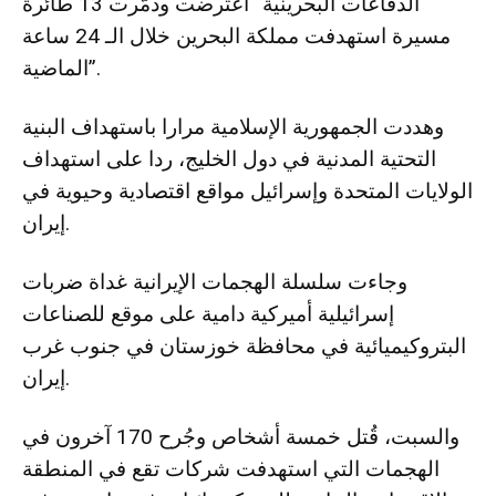
الدفاعات البحرينية “اعترضت ودمّرت 13 طائرة
مسيرة استهدفت مملكة البحرين خلال الـ 24 ساعة
الماضية”.
وهددت الجمهورية الإسلامية مرارا باستهداف البنية
التحتية المدنية في دول الخليج، ردا على استهداف
الولايات المتحدة وإسرائيل مواقع اقتصادية وحيوية في
إيران.
وجاءت سلسلة الهجمات الإيرانية غداة ضربات
إسرائيلية أميركية دامية على موقع للصناعات
البتروكيميائية في محافظة خوزستان في جنوب غرب
إيران.
والسبت، قُتل خمسة أشخاص وجُرح 170 آخرون في
الهجمات التي استهدفت شركات تقع في المنطقة