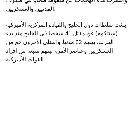
وأسفرت هذه الهجمات عن سقوط ضحايا في صفوف
المدنيين والعسكريين.
أبلغت سلطات دول الخليج والقيادة المركزية الأميركية
(سنتكوم) عن مقتل 41 شخصا في الخليج منذ بدء
الحرب، بينهم 22 مدنيا. والقتلى الآخرون هم من
العسكريين وعناصر الأمن، بينهم سبعة من أفراد
القوات الأميركية.