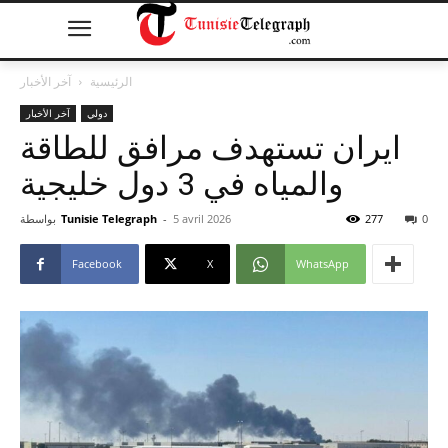
الرئيسية
آخر الأخبار
دولي
آخر الأخبار
ايران تستهدف مرافق للطاقة
والمياه في 3 دول خليجية
0
277
5 avril 2026
-
Tunisie Telegraph
بواسطة
Facebook
X
WhatsApp