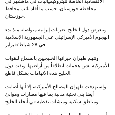
الاقتصادية الخاصة للبتروكيميائيات في ماهشهر في
محافظة خوزستان، حسب ما أفاد نائب محافظ
خوزستان.
وتتعرض دول الخليج لضربات إيرانية متواصلة منذ بدء
الهجوم الأميركي الإسرائيلي على الجمهورية الإسلامية
في 28 شباط/فبراير.
وتتهم طهران جيرانها الخليجيين بالسماح للقوات
الأميركية بشن هجمات انطلاقاً من أراضيها. ونفت دول
الخليج هذه الاتهامات بشكل قاطع.
واستهدفت طهران المصالح الأميركية، إلا أنها أصابت
أيضا بنى تحتية مدنية بما فيها مطارات وموانئ
ومناطق سكنية ومنشآت نفطية في أنحاء الخليج.