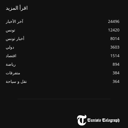
اقرأ المزيد
24496
آخر الأخبار
12420
تونس
8014
أخبار تونس
3603
دولي
1514
اقتصاد
894
رياضة
384
متفرقات
364
نقل و سياحة