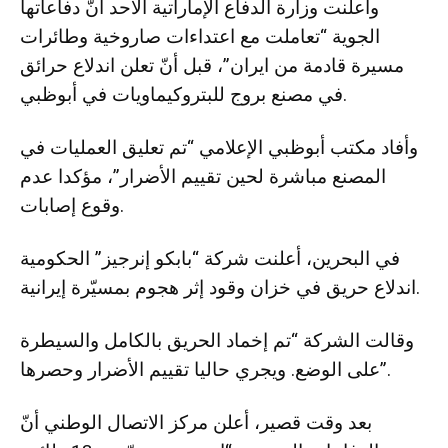
وأعلنت وزارة الدفاع الإماراتية الأحد أنّ دفاعاتها
الجوية “تعاملت مع اعتداءات صاروخية وطائرات
مسيرة قادمة من ايران”، قبل أنّ تعلن اندلاع حرائق
في مصنع بروج للبتروكيماويات في أبوظبي.
وأفاد مكتب أبوظبي الإعلامي “تم تعليق العمليات في
المصنع مباشرة لحين تقييم الأضرار”، مؤكدا عدم
وقوع إصابات.
في البحرين، أعلنت شركة “بابكو إنرجيز” الحكومية
اندلاع حريق في خزان وقود إثر هجوم بمسيّرة إيرانية.
وقالت الشركة “تم إخماد الحريق بالكامل والسيطرة
على الوضع. ويجري حاليا تقييم الأضرار وحصرها”.
بعد وقت قصير، أعلن مركز الاتصال الوطني أنّ