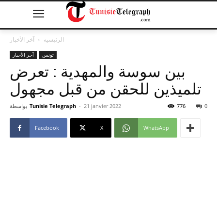
الرئيسية
آخر الأخبار
تونس
آخر الأخبار
بين سوسة والمهدية : تعرض
تلميذين للحقن من قبل مجهول
0
776
21 janvier 2022
-
Tunisie Telegraph
بواسطة
Facebook
X
WhatsApp