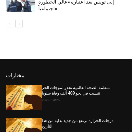
إلى تونس بعد اعتباره «عالي الخطورة
اجتماعياً»
مختارات
منظمة الصحة العالمية تحذر :موجات الحر
تتسبب في نحو 489 ألف وفاة سنويا
2 août 2026
درجات الحرارة ترتفع من جديد بداية من هذا
التاريخ