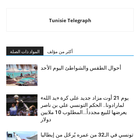
Tunisie Telegraph
أكثر من مؤلف
المواد ذات الصلة
أحوال الطقس والشواطئ اليوم الأحد
يوم 21 أوت مزاد جديد على كرة «يد الله»
لمارادونا.. الحكم التونسي علي بن ناصر
يعرضها للبيع مجدداً…المطلوب 10 ملايين
دولار
تونسي في الـ32 من عمره يُرحّل من إيطاليا