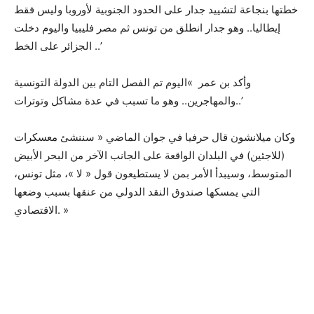
خطتها بنجاعة لتشييد جدار على الحدود الجنوبية لأوروبا وليس فقط
إيطاليا.. وهو جدار انطلق من تونس ثم مصر فليبيا واليوم دخلت
الجزائر على الخط ..’
وأكد بن عمر »اليوم تم الفصل التام بين الدولة التونسية
والمهاجرين.. وهو ما تسبب في عدة مشاكل وتوترات..’
وكان ميلانشون قال حرفيا في جوان الماضي « سننشئ معسكرات
(للاجئين) في البلدان الواقعة على الجانب الآخر من البحر الأبيض
المتوسط، وسيبدأ الأمر بمن لا يستطيعون قول « لا »، مثل تونس،
التي يمسكها صندوق النقد الدولي من عنقها بسبب وضعها
الاقتصادي. »