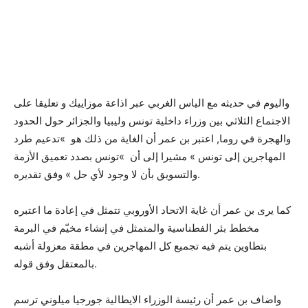
واليوم في حديثه مع الياس الغربي عبر اذاعة موزاييك و تعليقا على
الاجتماع الثلاثي بين وزراء داخلية تونس وليبيا والجزائر حول الحدود
والهجرة في روما, اعتبر بن عمر أن الغاية من ذلك هو »تدعيم طرد
المهاجرين إلى تونس » مشيرا إلى أن »تونس بصدد تعميق الأزمة
والتسويق بأن لا وجود لأي حل » وفق تقديره.
كما يرى بن عمر أن غاية الاتحاد الأوروبي تتمثل في إعادة ما اعتبره
مخطط بئر الفطناسية والمتمثل في إنشاء مخيّم في البرمة
بتطاوين يتم فيه تجميع كل المهاجرين في مطقة معزولة أشبه
بالمعتقل وفق قوله.
واضاف بن عمر أن رئيسة الوزراء الايطالية جورجيا ميلوني ترسم