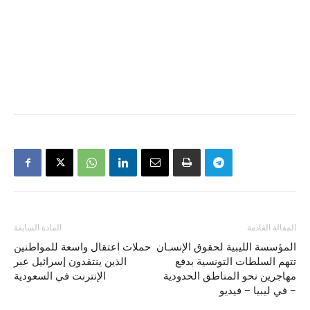
المقالة القادمة
المادة السابقة
المؤسسة الليبية لحقوق الإنسـان
حملات اعتقال واسعة للمواطنين
تتهم السلطات التونسية بدفع
الذين ينتقدون إسرائيل عبر
مهاجرين نحو المناطق الحدودية
الإنترنت في السعودية
في ليبيا – فيديو –