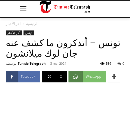
الرئيسية
آخر الأخبار
تونس
آخر الأخبار
تونس – أتذكرون ما كشف عنه
جان لوك ميلانشون
0
589
3 mai 2024
-
Tunisie Telegraph
بواسطة
Facebook
X
WhatsApp