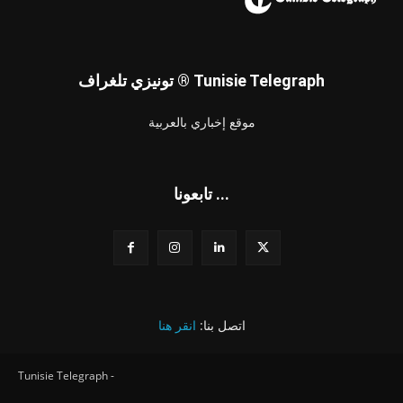
تونيزي تلغراف ® Tunisie Telegraph
موقع إخباري بالعربية
تابعونا ...
اتصل بنا:
انقر هنا
Tunisie Telegraph -