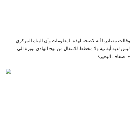
وقالت مصادرنا أنه لاصحة لهذه المعلومات وأن البنك المركزي
ليس لديه أية نية ولا مخطط للانتقال من نهج الهادي نويرة الى
ضفاف البحيرة »