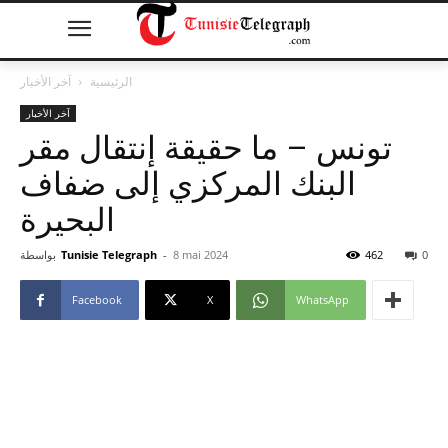
الرئيسية
آخر الأخبار
آخر الأخبار
تونس – ما حقيقة إنتقال مقر
البنك المركزي إلى ضفاف
البحيرة
0
462
8 mai 2024
-
Tunisie Telegraph
بواسطة
Facebook
X
WhatsApp