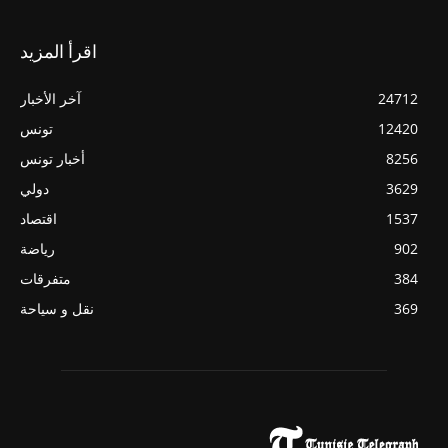
اقرأ المزيد
24712
آخر الأخبار
12420
تونس
8256
أخبار تونس
3629
دولي
1537
اقتصاد
902
رياضة
384
متفرقات
369
نقل و سياحة