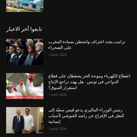
تابعوا آخر الاخبار
ترامب يجدد اعتراف واشنطن بسيادة المغرب
على الصحراء
1 août 2026
انقطاع الكهرباء وموجة الحر يضغطان على قطاع
الدواجن في تونس.. هل يهدد تراجع الإنتاج
استقرار السوق؟
1 août 2026
رئيس الوزراء الماليزي يدعو قيس سعيّد إلى
النظر في الإفراج عن راشد الغنوشي لأسباب
إنسانية
1 août 2026