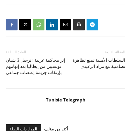
المقالة القادمة
المادة السابقة
السلطات الأمنية تمنع تظاهرة
إثر محاكمة غريبة : ترحيل 3 شبان
تضامنية مع مراد الزغيدي
تونسيين من إيطاليا بعد إتهامهم
بإرتكاب جريمة إغتصاب جماعي
Tunisie Telegraph
أكثر من مؤلف
المواد ذات الصلة