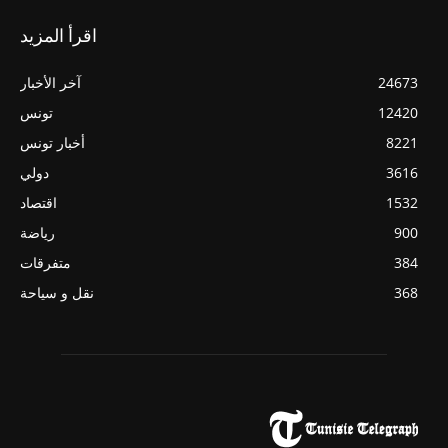
اقرأ المزيد
24673
آخر الأخبار
12420
تونس
8221
أخبار تونس
3616
دولي
1532
اقتصاد
900
رياضة
384
متفرقات
368
نقل و سياحة