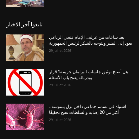
تابعوا آخر الاخبار
بعد ساعات من عزله… الإمام فتحي الرباعي
يعود إلى المنبر ويتوجه بالشكر لرئيس الجمهورية
29 juillet 2026
هل أصبح توثيق جلسات البرلمان جريمة؟ قرار
بودربالة يفتح باب الأسئلة
29 juillet 2026
اشتباه في تسمم جماعي داخل نزل بسوسة..
أكثر من 20 إصابة والسلطات تفتح تحقيقًا
29 juillet 2026