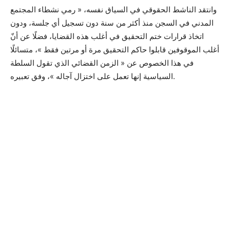
وانتقد الناشط الحقوقي في السياق نفسه، « رمي نشطاء المجتمع
المدني في السجن منذ أكثر من سنة دون تسجيل أي جلسة، ودون
اتخاذ قرارات ختم التحقيق في أغلب هذه القضايا، فضلًا عن أنّ
أغلب الموقوفين قابلوا حاكم التحقيق مرة أو مرتين فقط »، متسائلًا
في هذا الخصوص عن « الزمن القضائي الذي تقول السلطة
السياسية إنها تعمل على اختزال آجاله »، وفق تعبيره.