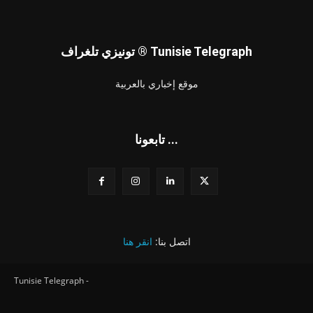
تونيزي تلغراف ® Tunisie Telegraph
موقع إخباري بالعربية
تابعونا ...
اتصل بنا:
انقر هنا
Tunisie Telegraph -