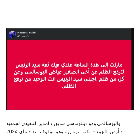
والبوسالمي وهو ديبلوماسي سابق والمدير التنفيذي لجمعية
« أرض اللجوء – مكتب تونس » وهو موقوف منذ 7 ماي 2024 .