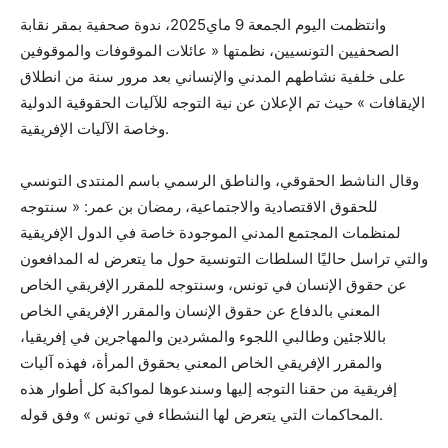
وانتظمت اليوم الجمعة 9 ماي2025، ندوة صحفية بمقر نقابة
الصحفيين التونسيين، نظمتها « عائلات الموقوفات والموقوفين
على خلفية نشاطهم المدني والإنساني بعد مرور سنة من انطلاق
الإيقافات » حيث تم الإعلان عن نية التوجه للآليات الحقوقية الدولية
وخاصة الآليات الإفريقية.
وقال الناشط الحقوقي، والناطق الرسمي باسم المنتدى التونسي
للحقوق الاقتصادية والاجتماعية، رمضان بن عمر: « سنتوجه
لمنظمات المجتمع المدني الموجودة خاصة في الدول الإفريقية
والتي تراسل حاليًا السلطات التونسية حول ما يتعرض له المدافعون
عن حقوق الإنسان في تونس، وسنتوجه للمقرر الإفريقي الخاص
المعني بالدفاع عن حقوق الإنسان والمقرر الإفريقي الخاص
باللاجئين وطالبي اللجوء والمشردين والمهاجرين في إفريقيا،
والمقرر الإفريقي الخاص المعني بحقوق المرأة، فهذه آليات
إفريقية من حقنا التوجه إليها وسندعوها لمواكبة كل أطوار هذه
المحاكمات التي يتعرض لها النشطاء في تونس » وفق قوله.