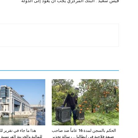
قيس سعيد : البنك المركزي يجب أن يعود إلى الدولة
الحكم بالسجن لمدة 16 عاماً ضد صاحب
هذا ما جاء في تقرير لل
ضيعة فلاحية في ايطاليا … رسالة تحذير
للمالية والخزينة الفرنسي