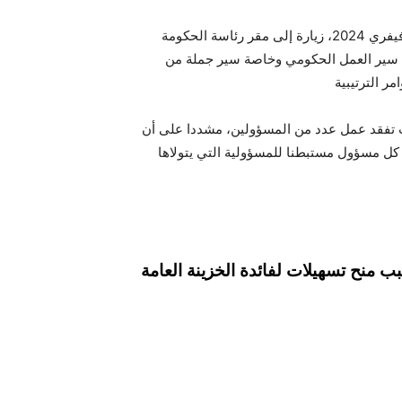
يذكر أن رئيس الجمهورية قيس سعيد، أدى عصر اليوم الإثنين 5 فيفري 2024، زيارة إلى مقر رئاسة الحكومة
ه سير العمل الحكومي وخاصة سير جملة من
يث تفقد عمل عدد من المسؤولين، مشددا على أن
 كل مسؤول مستبطنا للمسؤولية التي يتولاها
 منح تسهيلات لفائدة الخزينة العامة