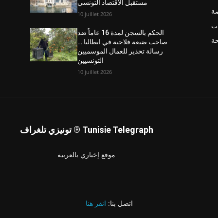
مستقبل الاقتصاد التونسي
ضة
10 juillet 2026
ت
الحكم بالسجن لمدة 16 عاماً ضد
حة
صاحب ضيعة فلاحية في ايطاليا …
رسالة تحذير للعمال الموسميين
التونسيين
10 juillet 2026
تونيزي تلغراف ® Tunisie Telegraph
موقع إخباري بالعربية
اتصل بنا:
انقر هنا