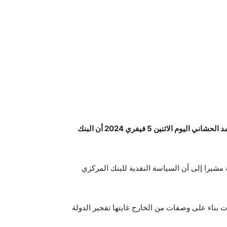
اعتبر رئيس الجمهورية قيس سعيّد خلال لقائه برئيس الحكومة أحمد الحشاني اليوم الاثنين 5 فيفري 2024 أن البنك
مشيرا إلى أن السياسة النقدية للبنك المركزي
 بناء على وصفات من الخارج غايتها تفجير الدولة