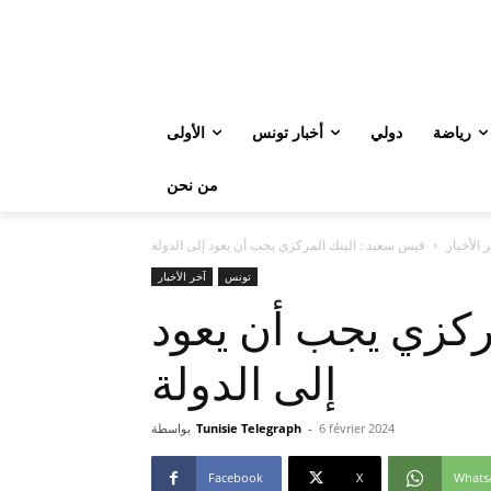
رياضة
دولي
أخبار تونس
الأولى
من نحن
 الأخبار
قيس سعيد : البنك المركزي يجب أن يعود إلى الدولة
تونس
آخر الأخبار
ركزي يجب أن يعود
إلى الدولة
6 février 2024
-
Tunisie Telegraph
بواسطة
Facebook
X
Whats