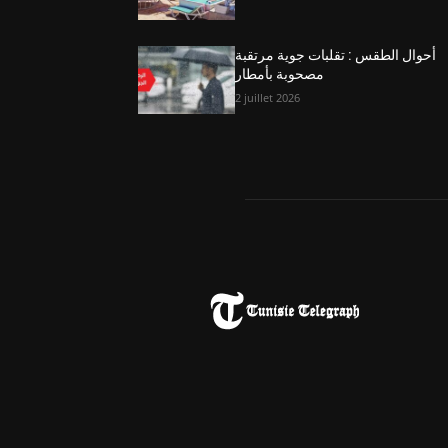
أحوال الطقس : تقلبات جوية مرتقبة
مصحوبة بأمطار
2 juillet 2026