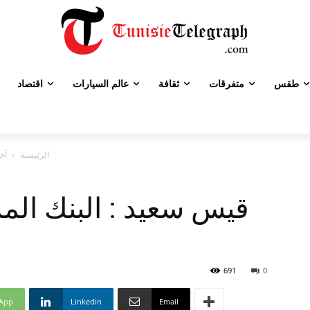
طقس
متفرقات
ثقافة
عالم السيارات
اقتصاد
الرئيسية
آخر
قيس سعيد : البنك الم
691
0
App
Linkedin
Email