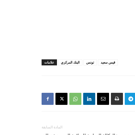
قيس سعيد
تونس
البنك المركزي
علامات
المادة السابقة