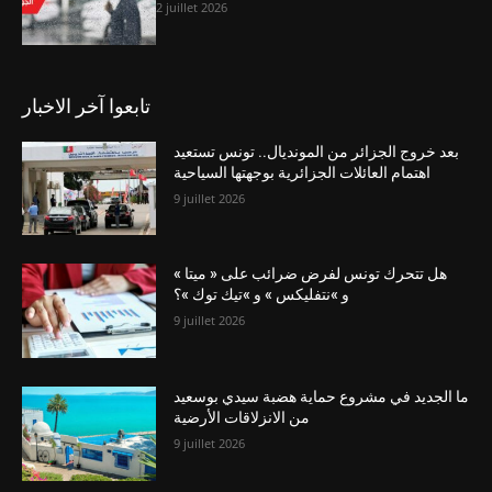
2 juillet 2026
تابعوا آخر الاخبار
بعد خروج الجزائر من المونديال.. تونس تستعيد
اهتمام العائلات الجزائرية بوجهتها السياحية
9 juillet 2026
هل تتحرك تونس لفرض ضرائب على « ميتا »
و »نتفليكس » و »تيك توك »؟
9 juillet 2026
ما الجديد في مشروع حماية هضبة سيدي بوسعيد
من الانزلاقات الأرضية
9 juillet 2026