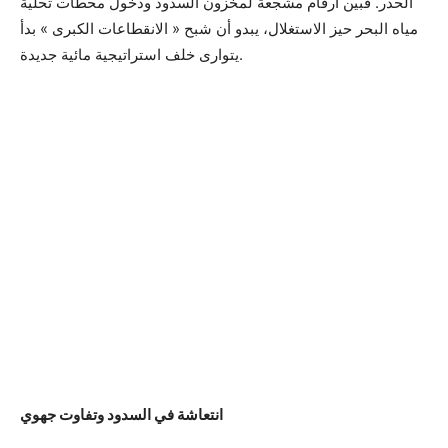
الحذر. فبين أرقام مشجعة لمخزون السدود ودخول محطات تحلية
مياه البحر حيز الاستغلال، يبدو أن شبح « الانقطاعات الكبرى » بدأ
يتوارى خلف استراتيجية مائية جديدة.
انتعاشة في السدود وتفاوت جهوي