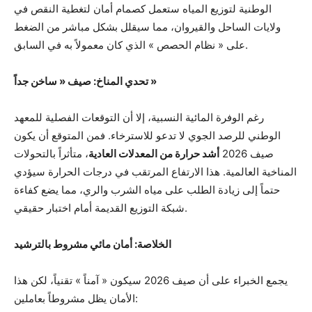
الوطنية لتوزيع المياه ستعمل كصمام أمان لتغطية النقص في
ولايات الساحل والقيروان، مما سيقلل بشكل مباشر من الضغط
على « نظام الحصص » الذي كان معمولاً به في السابق.
تحدي المناخ: صيف « ساخن جداً »
رغم الوفرة المائية النسبية، إلا أن التوقعات الفصلية للمعهد
الوطني للرصد الجوي لا تدعو للاسترخاء. فمن المتوقع أن يكون
صيف 2026
أشد حرارة من المعدلات العادية
، متأثراً بالتحولات
المناخية العالمية. هذا الارتفاع المرتقب في درجات الحرارة سيؤدي
حتماً إلى زيادة الطلب على مياه الشرب والري، مما يضع كفاءة
شبكة التوزيع القديمة أمام اختبار حقيقي.
الخلاصة: أمان مائي مشروط بالترشيد
يجمع الخبراء على أن صيف 2026 سيكون « آمناً » تقنياً، لكن هذا
الأمان يظل مشروطاً بعاملين: