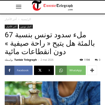
الرئيسية
آخر الأخبار
أخبار تونس
آخر الأخبار
ملء سدود تونس بنسبة 67
بالمئة هل يتيح « راحة صيفية »
دون انقطاعات مائية
0
1194
2 mai 2026
-
Tunisie Telegraph
بواسطة
Facebook
X
WhatsApp