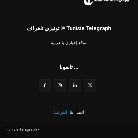
تونيزي تلغراف ® Tunisie Telegraph
موقع إخباري بالعربية
تابعونا ...
اتصل بنا:
انقر هنا
Tunisie Telegraph -