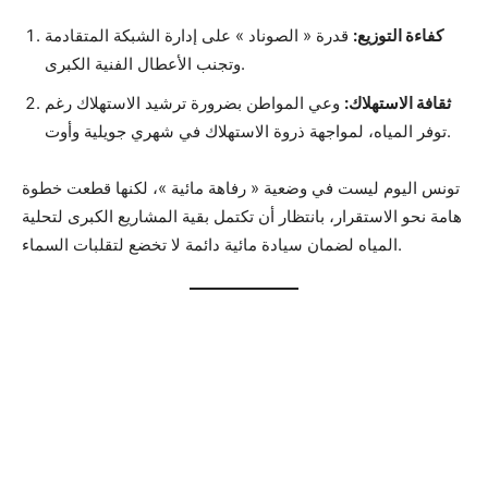
كفاءة التوزيع:
قدرة « الصوناد » على إدارة الشبكة المتقادمة
وتجنب الأعطال الفنية الكبرى.
ثقافة الاستهلاك:
وعي المواطن بضرورة ترشيد الاستهلاك رغم
توفر المياه، لمواجهة ذروة الاستهلاك في شهري جويلية وأوت.
تونس اليوم ليست في وضعية « رفاهة مائية »، لكنها قطعت خطوة
هامة نحو الاستقرار، بانتظار أن تكتمل بقية المشاريع الكبرى لتحلية
المياه لضمان سيادة مائية دائمة لا تخضع لتقلبات السماء.