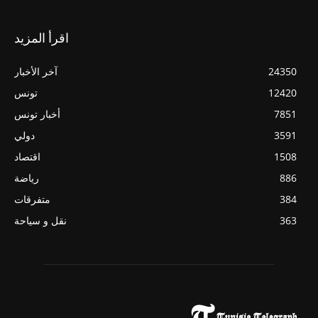
اقرأ المزيد
24350
آخر الأخبار
12420
تونس
7851
أخبار تونس
3591
دولي
1508
اقتصاد
886
رياضة
384
متفرقات
363
نقل و سياحة