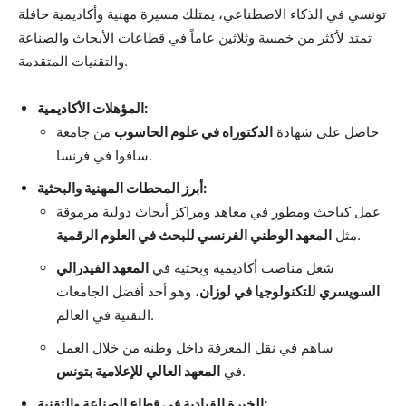
تونسي في الذكاء الاصطناعي، يمتلك مسيرة مهنية وأكاديمية حافلة
تمتد لأكثر من خمسة وثلاثين عاماً في قطاعات الأبحاث والصناعة
والتقنيات المتقدمة.
المؤهلات الأكاديمية:
حاصل على شهادة
الدكتوراه في علوم الحاسوب
من جامعة
سافوا في فرنسا.
أبرز المحطات المهنية والبحثية:
عمل كباحث ومطور في معاهد ومراكز أبحاث دولية مرموقة
.
مثل
المعهد الوطني الفرنسي للبحث في العلوم الرقمية
شغل مناصب أكاديمية وبحثية في
المعهد الفيدرالي
السويسري للتكنولوجيا في لوزان
، وهو أحد أفضل الجامعات
التقنية في العالم.
ساهم في نقل المعرفة داخل وطنه من خلال العمل
.
في
المعهد العالي للإعلامية بتونس
الخبرة القيادية في قطاع الصناعة والتقنية: