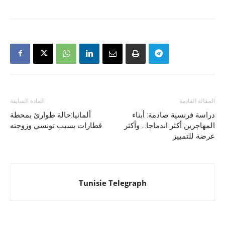
المقالة القادمة
المادة السابقة
دراسة فرنسية صادمة: أبناء
ألمانيا:حالة طوارئ بمحطة
المهاجرين أكثر اندماجا… وأكثر
قطارات بسبب تونسي وزوجته
عرضة للتمييز
Tunisie Telegraph