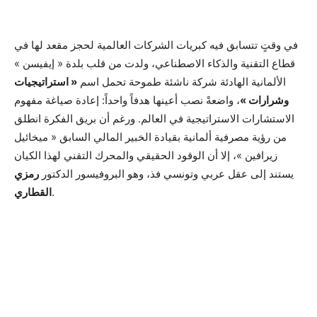
في وقتٍ تتسابق فيه كبريات الشركات العالمية لحجز مقعد لها في
قطاع التقنية والذكاء الاصطناعي، ولدت من قلب بلدة « إيفيسن »
الألمانية الهادئة شركة ناشئة طموحة تحمل اسم
« استراتيجيات
وشرارات »
، واضعةً نصب أعينها هدفاً واحداً: إعادة صياغة مفهوم
الاستشارات الاستراتيجية في العالم. ورغم أن بريق الفكرة انطلق
من رؤية مصرفية ألمانية بقيادة الخبير المالي السابق « ميخائيل
زيرافين »، إلا أن الوقود الحقيقي والمحرك التقني لهذا الكيان
يستند إلى عقل عربي وتونسي فذ، وهو البروفيسور الدكتور
رمزي
.
القطاري