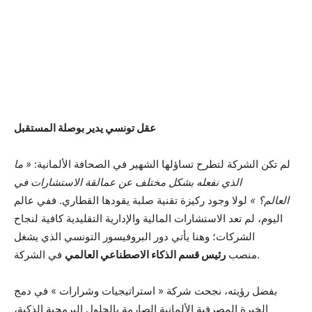
عقل تونسي يدير بوصلة المستقبل
لم تكن الشركة لتطرح تساؤلها الشهير في الصحافة الألمانية:
« ما
الذي نفعله بشكل مختلف عن عمالقة الاستشارات في
العالم؟ »
لولا وجود ركيزة تقنية صلبة يقودها القطاري. ففي عالم
اليوم، لم تعد الاستشارات المالية والإدارية التقليدية كافية لنجاح
الشركات؛ وهنا يأتي دور البروفيسور التونسي الذي يشغل
في الشركة.
منصب
رئيس قسم الذكاء الاصطناعي العالمي
بفضل رؤيته، نجحت شركة « استراتيجيات وشرارات » في دمج
الخبرة المصرفية الألمانية الصارمة بالحلول البرمجية الذكية،