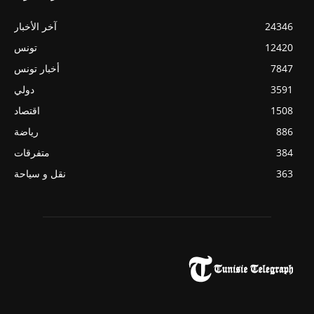
24346
آخر الأخبار
12420
تونس
7847
أخبار تونس
3591
دولي
1508
اقتصاد
886
رياضة
384
متفرقات
363
نقل و سياحة