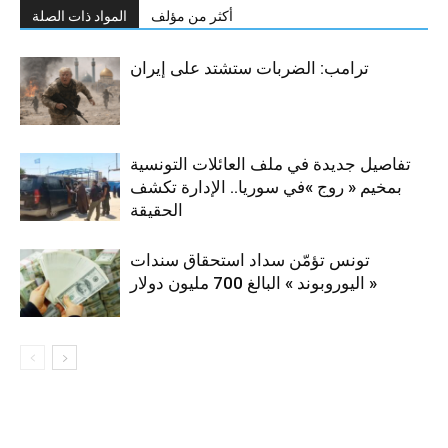
أكثر من مؤلف
المواد ذات الصلة
ترامب: الضربات ستشتد على إيران
تفاصيل جديدة في ملف العائلات التونسية
بمخيم « روج »في سوريا.. الإدارة تكشف
الحقيقة
تونس تؤمّن سداد استحقاق سندات
« اليوروبوند » البالغ 700 مليون دولار