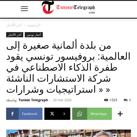
الرئيسية
آخر الأخبار
أخبار تونس
آخر الأخبار
من بلدة ألمانية صغيرة إلى
العالمية: بروفيسور تونسي يقود
طفرة الذكاء الاصطناعي في
شركة الاستشارات الناشئة
« استراتيجيات وشرارات »
0
1323
20 mai 2026
-
Tunisie Telegraph
بواسطة
Facebook
X
WhatsApp