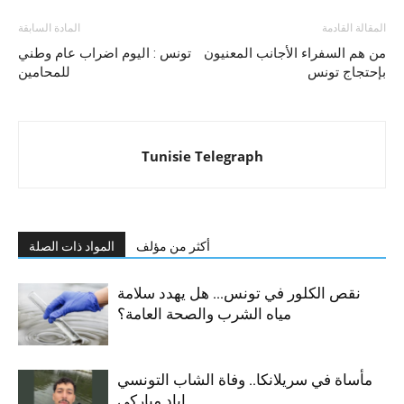
المقالة القادمة
المادة السابقة
من هم السفراء الأجانب المعنيون
تونس : اليوم اضراب عام وطني
بإحتجاج تونس
للمحامين
Tunisie Telegraph
أكثر من مؤلف
المواد ذات الصلة
نقص الكلور في تونس… هل يهدد سلامة
مياه الشرب والصحة العامة؟
مأساة في سريلانكا.. وفاة الشاب التونسي
إياد مباركي