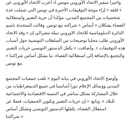
واخيرا سفير الاتحاد الأوروبي بتونس اذ أعرب الاتحاد الأوروبي عن
« قلقه » إزاء موجة التوقيفات الأخيرة في تونس التي شملت عدة
شخصيات من المجتمع المدني، مؤكدا أن حرية التعبير واستقلالية
القضاء يشكلان « أساس » شراكته مع تونس. وقالت المتحدثة باسم
الدائرة الدبلوماسية للاتحاد الاوروبي نبيلة مصرالي إن « وفد الاتحاد
الأوروبي طلب محليا توضيحات من السلطات التونسية حول أسباب
هذه التوقيفات ». وأضافت: « يكفل الدستور التونسي حريات التعبير
والتجمع بالإضافة إلى استقلالية القضاء، ما يشكل أساس شراكتنا »
مع تونس.
وأوضح الاتحاد الأوروبي في بيانه اليوم « تلعب جمعيات المجتمع
المدني ووسائل الإعلام دورا أساسيا في جميع الديمقراطيات من
خلال المشاركة بشكل مباشر في التنمية الاقتصادية والاجتماعية
للبلاد ». وتابع: « إن حريات التعبير وتكوين الجمعيات، فضلا عن
استقلال القضاء، يكفلها الدستور التونسي وتشكل أساس
شراكتنا ».