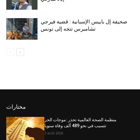
صحيفة إل باييس الإسبانية : قضية فيرجي
تشامبرس تتجه إلى تونس
مختارات
منظمة الصحة العالمية تحذر :موجات الحر
تتسبب في نحو 489 ألف وفاة سنويا
2 août 2026