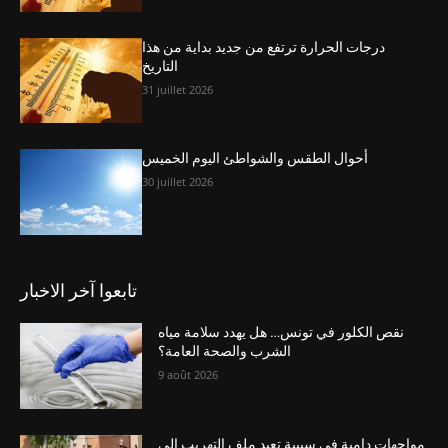
درجات الحرارة ترتفع من جديد بداية من هذا
التاريخ
31 juillet 2026
أحوال الطقس والشواطئ اليوم الخميس
30 juillet 2026
تابعوا آخر الاخبار
نقص الكلور في تونس… هل يهدد سلامة مياه
الشرب والصحة العامة؟
9 août 2026
مواجهات دامية في سبيبة تعيد ملف التهريب إلى