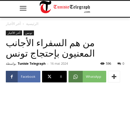
الرئيسية
آخر الأخبار
تونس
آخر الأخبار
من هم السفراء الأجانب
المعنيون بإحتجاج تونس
0
596
16 mai 2024
-
Tunisie Telegraph
بواسطة
Facebook
X
WhatsApp