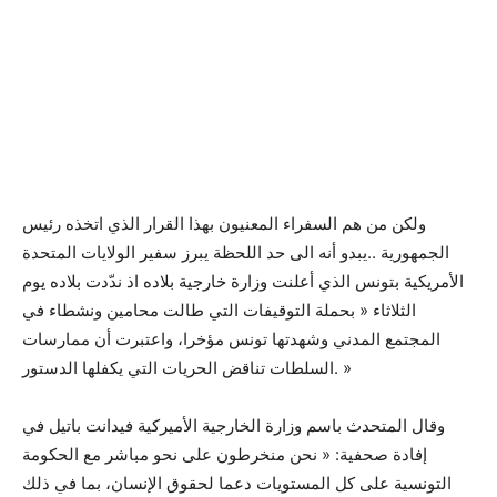
ولكن من هم السفراء المعنيون بهذا القرار الذي اتخذه رئيس
الجمهورية ..يبدو أنه الى حد اللحظة يبرز سفير الولايات المتحدة
الأمريكية بتونس الذي أعلنت وزارة خارجية بلاده اذ ندّدت بلاده يوم
الثلاثاء « بحملة التوقيفات التي طالت محامين ونشطاء في
المجتمع المدني وشهدتها تونس مؤخرا، واعتبرت أن ممارسات
السلطات تناقض الحريات التي يكفلها الدستور. »
وقال المتحدث باسم وزارة الخارجية الأميركية فيدانت باتيل في
إفادة صحفية: « نحن منخرطون على نحو مباشر مع الحكومة
التونسية على كل المستويات دعما لحقوق الإنسان، بما في ذلك