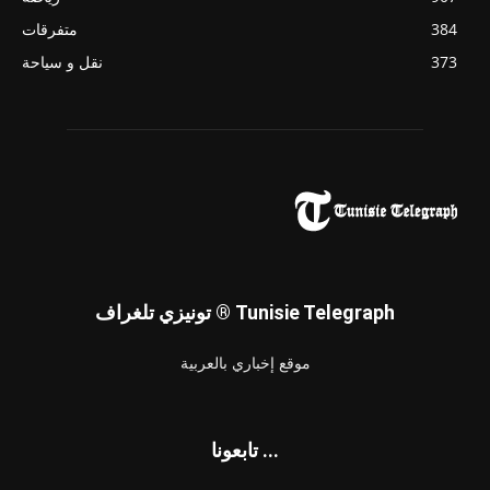
384
متفرقات
373
نقل و سياحة
تونيزي تلغراف ® Tunisie Telegraph
موقع إخباري بالعربية
تابعونا ...