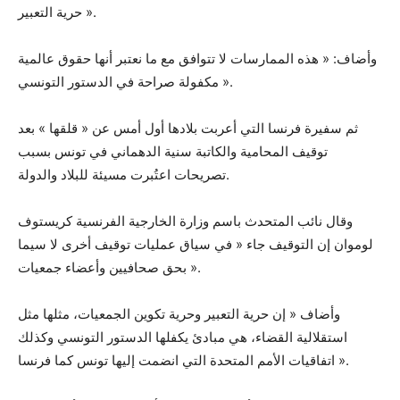
حرية التعبير ».
وأضاف: « هذه الممارسات لا تتوافق مع ما نعتبر أنها حقوق عالمية
مكفولة صراحة في الدستور التونسي ».
ثم سفيرة فرنسا التي أعربت بلادها أول أمس عن « قلقها » بعد
توقيف المحامية والكاتبة سنية الدهماني في تونس بسبب
تصريحات اعتُبرت مسيئة للبلاد والدولة.
وقال نائب المتحدث باسم وزارة الخارجية الفرنسية كريستوف
لوموان إن التوقيف جاء « في سياق عمليات توقيف أخرى لا سيما
بحق صحافيين وأعضاء جمعيات ».
وأضاف « إن حرية التعبير وحرية تكوين الجمعيات، مثلها مثل
استقلالية القضاء، هي مبادئ يكفلها الدستور التونسي وكذلك
اتفاقيات الأمم المتحدة التي انضمت إليها تونس كما فرنسا ».