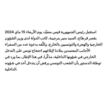
استقبل رئيس الجمهورية قيس سعيّد، يوم الأربعاء 15 ماي 2024
بقصر قرطاج، السيد منير بنرجيبة، كاتب الدولة لدى وزير الشؤون
الخارجية والهجرة والتونسيين بالخارج، وكلّفه بدعوة عدد من السفراء
الأجانب المعتمدين ببلادنا لإبلاغهم احتجاج تونس على التدخل
الخارجي في شؤونها الداخلية، مذكّرا، في هذا الإطار، بما ورد في
توطئة الدستور بأن الشعب التونسي يرفض أن يتدخل أحد في شؤونه
الداخلية.