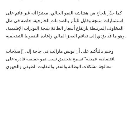
كما حذّر بلحاج من هشاشة النمو الحالي، معتبرًا أنه غير قائم على
استثمارات منتجة وقابل للتأثر بالصدمات الخارجية، خاصة في ظل
المخاوف المرتبطة بارتفاع أسعار الطاقة نتيجة التوترات الإقليمية،
وهو ما قد يؤدي إلى تفاقم العجز المالي وإعادة الضغوط التضخمية.
وختم بالتأكيد على أن تونس مازالت في حاجة إلى “إصلاحات
اقتصادية عميقة” تسمح بتحقيق نسب نمو حقيقية قادرة على
معالجة مشكلات البطالة والفقر والتفاوت الطبقي والجهوي.