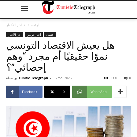
الرئيسية
آخر الأخبار
اقتصاد
أخبار تونس
آخر الأخبار
هل يعيش الاقتصاد التونسي
نموًا حقيقيًا أم مجرد “وهم
إحصائي”؟
0
1000
16 mai 2026
-
Tunisie Telegraph
بواسطة
Facebook
X
WhatsApp