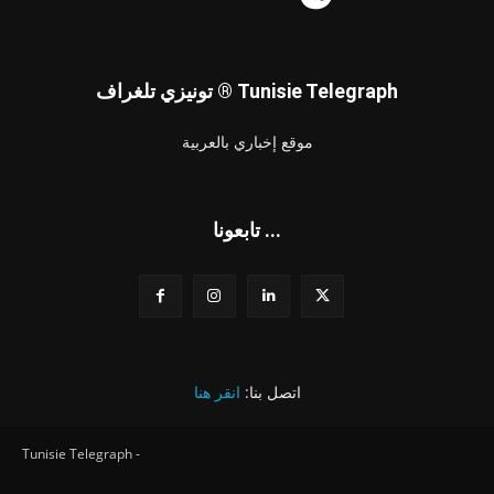
تونيزي تلغراف ® Tunisie Telegraph
موقع إخباري بالعربية
تابعونا ...
اتصل بنا:
انقر هنا
Tunisie Telegraph -