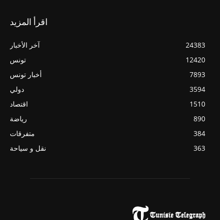
اقرأ المزيد
24383
آخر الأخبار
12420
تونس
7893
أخبار تونس
3594
دولي
1510
اقتصاد
890
رياضة
384
متفرقات
363
نقل و سياحة