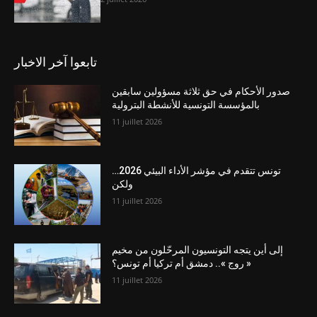
تابعوا آخر الاخبار
صدور الأحكام في حق ثلاثة مسؤولين سابقين
بالمؤسسة التونسية للأنشطة البترولية
11 juillet 2026
تونس تتقدم في مؤشر الأداء البيئي 2026…
ولكن
11 juillet 2026
إلى أين يتجه التونسيون المرحّلون من مخيم
« روج ».. دمشق أم تركيا أم تونس؟
11 juillet 2026