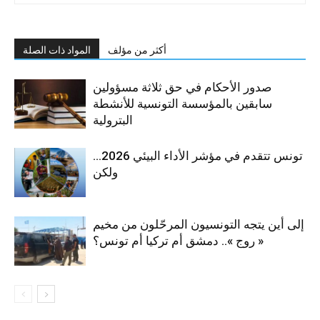
أكثر من مؤلف
المواد ذات الصلة
صدور الأحكام في حق ثلاثة مسؤولين
سابقين بالمؤسسة التونسية للأنشطة
البترولية
تونس تتقدم في مؤشر الأداء البيئي 2026…
ولكن
إلى أين يتجه التونسيون المرحّلون من مخيم
« روج ».. دمشق أم تركيا أم تونس؟