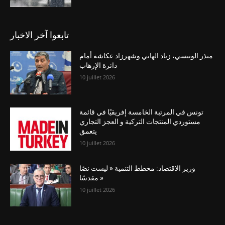
تابعوا آخر الاخبار
منذر الونيسي، زياد الهاني وشهرزاد عكاشة أمام
دائرة الإرهاب
10 juillet 2026
تونس في المرتبة الخامسة إفريقيًا في قائمة
مستوردي المنتجات التركية و العجز التجاري
يتعمق
10 juillet 2026
وزير الاقتصاد: مخطط التنمية « ليست نصًا
مقدسًا »
10 juillet 2026