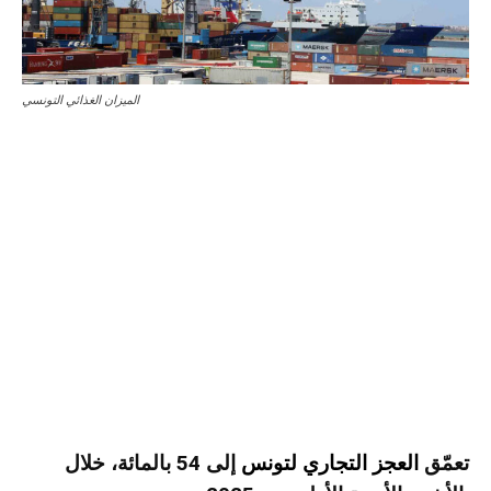
الميزان الغذائي التونسي
تعمّق
العجز التجاري لتونس
إلى 54 بالمائة، خلال