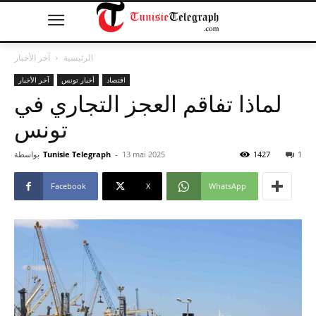
الرئيسية
آخر الأخبار
اقتصاد
أخبار تونس
آخر الأخبار
لماذا تفاقم العجز التجاري في
تونس
1
1427
13 mai 2025
-
Tunisie Telegraph
بواسطة
Facebook
X
WhatsApp