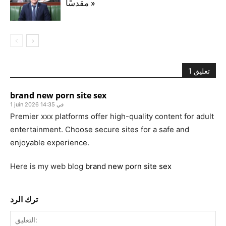
مقدسًا »
1 تعليق
brand new porn site sex
1 juin 2026 في 14:35
Premier xxx platforms offer high-quality content for adult
entertainment. Choose secure sites for a safe and
enjoyable experience.
Here is my web blog
brand new porn site sex
ترك الرد