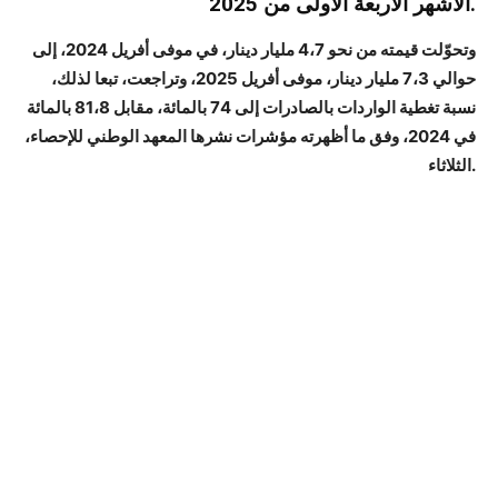
الأشهر الأربعة الأولى من 2025.
وتحوّلت قيمته من نحو 4،7 مليار دينار، في موفى أفريل 2024، إلى
حوالي 7،3 مليار دينار، موفى أفريل 2025، وتراجعت، تبعا لذلك،
نسبة تغطية الواردات بالصادرات إلى 74 بالمائة، مقابل 81،8 بالمائة
في 2024، وفق ما أظهرته مؤشرات نشرها المعهد الوطني للإحصاء،
الثلاثاء.