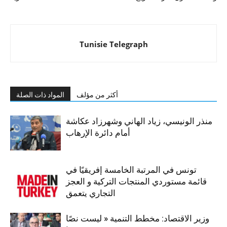
Tunisie Telegraph
أكثر من مؤلف
المواد ذات الصلة
منذر الونيسي، زياد الهاني وشهرزاد عكاشة
أمام دائرة الإرهاب
تونس في المرتبة الخامسة إفريقيًا في
قائمة مستوردي المنتجات التركية و العجز
التجاري يتعمق
وزير الاقتصاد: مخطط التنمية « ليست نصًا