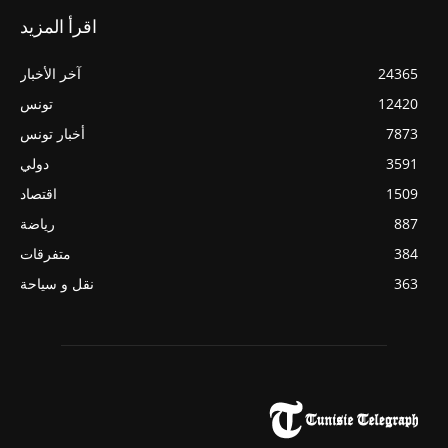
اقرأ المزيد
24365
آخر الأخبار
12420
تونس
7873
أخبار تونس
3591
دولي
1509
اقتصاد
887
رياضة
384
متفرقات
363
نقل و سياحة