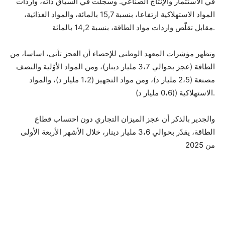
في الاستثمار والإنتاج الصناعي. وسجلت في السياق ذاته، واردات
المواد الاستهلاكية ارتفاعا، بنسبة 15,7 بالمائة، والمواد الغذائية،
مقابل تقلّص واردات مواد الطاقة، بنسبة 14,2 بالمائة.
وتظهر مؤشرات المعهد الوطني للإحصاء أن العجز تأتى، اساسا، من
الطاقة (عجز بحوالي 3،7 مليار دينار)، ومن المواد الأوّلية والنصف
مصنعة (2،5 مليار د)، ومن مواد التجهيز (1،2 مليار د)، والمواد
الاستهلاكية ((0،6 مليار د).
والجدير بالذكر أن عجز الميزان التجاري دون احتساب قطاع
الطاقة، يقدّر بحوالي 3،6 مليار دينار، خلال الأشهر الأربعة الأولى
من 2025