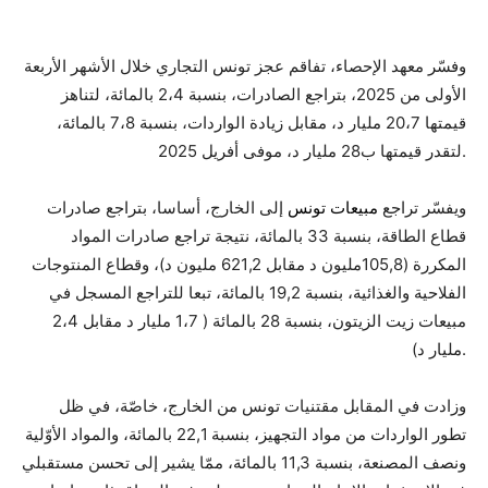
وفسّر معهد الإحصاء، تفاقم عجز تونس التجاري خلال الأشهر الأربعة
الأولى من 2025، بتراجع الصادرات، بنسبة 2،4 بالمائة، لتناهز
قيمتها 20،7 مليار د، مقابل زيادة الواردات، بنسبة 7،8 بالمائة،
لتقدر قيمتها ب28 مليار د، موفى أفريل 2025.
ويفسّر تراجع
مبيعات تونس
إلى الخارج، أساسا، بتراجع صادرات
قطاع الطاقة، بنسبة 33 بالمائة، نتيجة تراجع صادرات المواد
المكررة (105,8مليون د مقابل 621,2 مليون د)، وقطاع المنتوجات
الفلاحية والغذائية، بنسبة 19,2 بالمائة، تبعا للتراجع المسجل في
مبيعات زيت الزيتون، بنسبة 28 بالمائة ( 1،7 مليار د مقابل 2،4
مليار د).
وزادت في المقابل مقتنيات تونس من الخارج، خاصّة، في ظل
تطور الواردات من مواد التجهيز، بنسبة 22,1 بالمائة، والمواد الأوّلية
ونصف المصنعة، بنسبة 11,3 بالمائة، ممّا يشير إلى تحسن مستقبلي