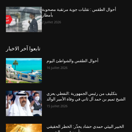
أحوال الطقس : تقلبات جوية مرتقبة مصحوبة
بأمطار
2 juillet 2026
تابعوا آخر الاخبار
أحوال الطقس والشواطئ اليوم
16 juillet 2026
بتكليف من رئيس الجمهورية :النفطي يعزي
الشيخ تميم بن حمد آل ثاني في وفاة الأمير الوالد
15 juillet 2026
الخبير البيئي حمدي حشاد يحذّر: الخطر الحقيقي
يبدأ بعد غروب الشمس