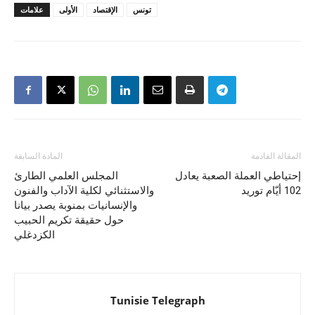
تونس
الإقتصاد
الأولى
علامات
المقالة القادمة
المادة السابقة
إحتياطي العملة الصعبة يعادل
المجلس العلمي الطارئ
102 أيّام توريد
والاستثنائي لكلية الآداب والفنون
والإنسانيات بمنوبة يصدر بيانا
حول حقيقة تكريم الحبيب
الكزدغلي
Tunisie Telegraph