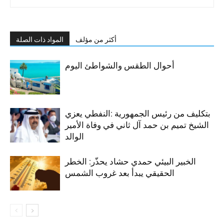
أكثر من مؤلف
المواد ذات الصلة
أحوال الطقس والشواطئ اليوم
بتكليف من رئيس الجمهورية :النفطي يعزي
الشيخ تميم بن حمد آل ثاني في وفاة الأمير
الوالد
الخبير البيئي حمدي حشاد يحذّر: الخطر
الحقيقي يبدأ بعد غروب الشمس