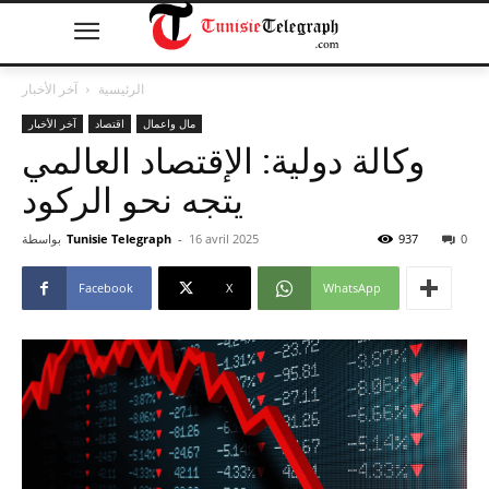
الرئيسية
آخر الأخبار
مال واعمال
اقتصاد
آخر الأخبار
وكالة دولية: الإقتصاد العالمي
يتجه نحو الركود
0
937
16 avril 2025
-
Tunisie Telegraph
بواسطة
Facebook
X
WhatsApp