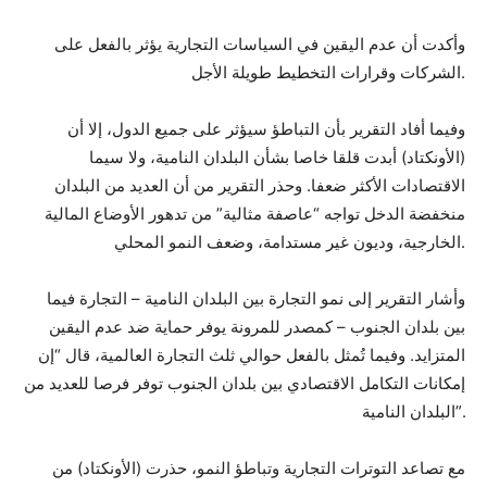
وأكدت أن عدم اليقين في السياسات التجارية يؤثر بالفعل على
الشركات وقرارات التخطيط طويلة الأجل.
وفيما أفاد التقرير بأن التباطؤ سيؤثر على جميع الدول، إلا أن
(الأونكتاد) أبدت قلقا خاصا بشأن البلدان النامية، ولا سيما
الاقتصادات الأكثر ضعفا. وحذر التقرير من أن العديد من البلدان
منخفضة الدخل تواجه “عاصفة مثالية” من تدهور الأوضاع المالية
الخارجية، وديون غير مستدامة، وضعف النمو المحلي.
وأشار التقرير إلى نمو التجارة بين البلدان النامية – التجارة فيما
بين بلدان الجنوب – كمصدر للمرونة يوفر حماية ضد عدم اليقين
المتزايد. وفيما تُمثل بالفعل حوالي ثلث التجارة العالمية، قال “إن
إمكانات التكامل الاقتصادي بين بلدان الجنوب توفر فرصا للعديد من
البلدان النامية”.
مع تصاعد التوترات التجارية وتباطؤ النمو، حذرت (الأونكتاد) من