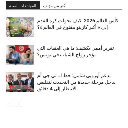
أكثر من مؤلف
المواد ذات الصلة
كأس العالم 2026 :كيف تحولت كرة القدم
إلى « أكبر كازينو مفتوح في العالم »؟
تقرير أممي يكشف: ما هي العقبات التي
تؤخر زواج الشباب في تونس؟
بدعم أوروبي شامل: خط الـ تي جي أم
يدخل مرحلة جديدة من التحديث لتقليص
الانتظار إلى 4 دقائق