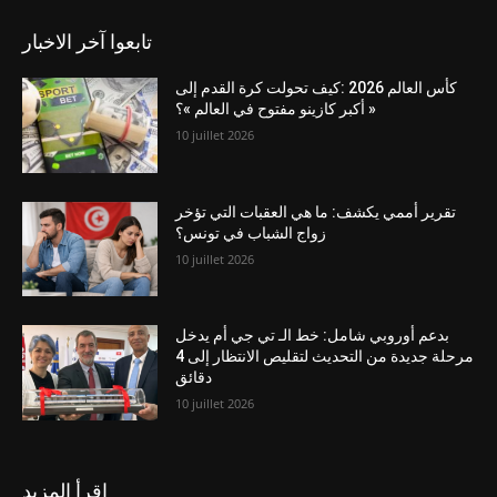
تابعوا آخر الاخبار
كأس العالم 2026 :كيف تحولت كرة القدم إلى
« أكبر كازينو مفتوح في العالم »؟
10 juillet 2026
تقرير أممي يكشف: ما هي العقبات التي تؤخر
زواج الشباب في تونس؟
10 juillet 2026
بدعم أوروبي شامل: خط الـ تي جي أم يدخل
مرحلة جديدة من التحديث لتقليص الانتظار إلى 4
دقائق
10 juillet 2026
اقرأ المزيد