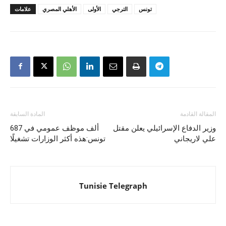
تونس
الترجي
الأولى
الأهلي المصري
علامات
المقالة القادمة
المادة السابقة
وزير الدفاع الإسرائيلي يعلن مقتل
687 ألف موظف عمومي في
علي لاريجاني
تونس:هذه أكثر الوزارات تشغيلًا
Tunisie Telegraph