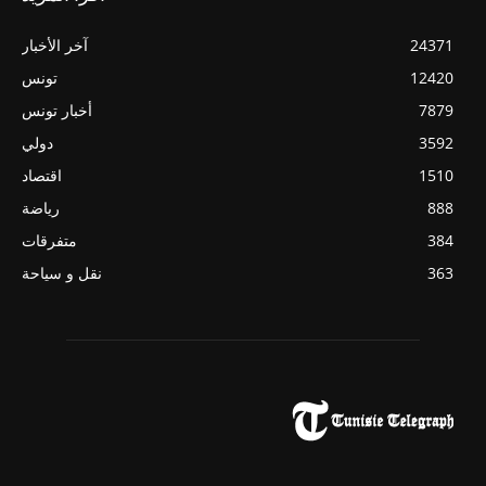
24371
آخر الأخبار
12420
تونس
7879
أخبار تونس
3592
دولي
1510
اقتصاد
888
رياضة
384
متفرقات
363
نقل و سياحة