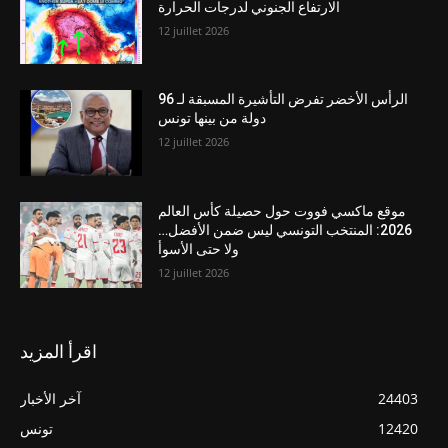
الارتفاع الجنوني لدرجات الحرارة
12 juillet 2026
الرأس الأخضر تفرض التأشيرة المسبقة لـ 96
دولة من بينها تونس
12 juillet 2026
موقع ماكسي فووت حول حصيلة كأس العالم
2026: المنتخب التونسي ليس ضمن الأفضل…
ولا حتى الأسوأ
12 juillet 2026
اقرأ المزيد
24403
آخر الأخبار
12420
تونس