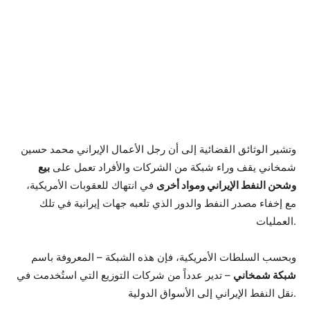
وتشير الوثائق القضائية إلى أن رجل الأعمال الإيراني محمد حسين
شمخاني يقف وراء شبكة من الشركات والأفراد تعمل على
بيع
وشحن النفط الإيراني ومواد أخرى
في انتهاك للعقوبات الأمريكية،
مع إخفاء مصدر النفط والدور الذي تلعبه جهات إيرانية في تلك
العمليات.
وبحسب السلطات الأمريكية، فإن هذه الشبكة – المعروفة باسم
شبكة شمخاني
– تدير عدداً من شركات التوزيع التي استُخدمت في
نقل النفط الإيراني إلى الأسواق الدولية.