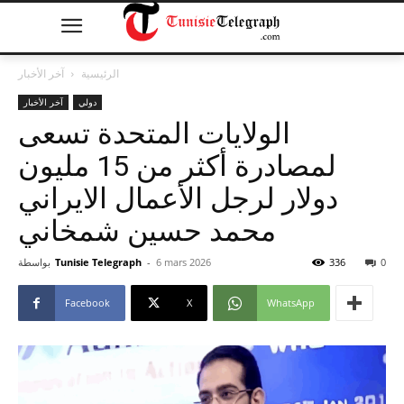
الرئيسية
آخر الأخبار
دولي
آخر الأخبار
الولايات المتحدة تسعى
لمصادرة أكثر من 15 مليون
دولار لرجل الأعمال الايراني
محمد حسين شمخاني
0
336
6 mars 2026
-
Tunisie Telegraph
بواسطة
Facebook
X
WhatsApp