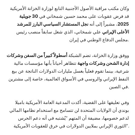
وكان مكتب مراقبة الأصول الأجنبية التابع لوزارة الخزانة الأمريكية
قد فرض عقوبات على محمد حسين شمخاني في
30 جويلية
2025
، مشيراً إلى أنه
نجل المستشار السياسي البارز للمرشد
الأعلى الإيراني
علي شمخاني، الذي شغل سابقاً منصب رئيس
مجلس الدفاع الوطني في إيران.
ووفق وزارة الخزانة، تضم الشبكة
أسطولاً كبيراً من السفن وشركات
إدارة الشحن وشركات واجهة
تتظاهر أحياناً بأنها مؤسسات مالية
شرعية، بينما تقوم فعلياً بغسل مليارات الدولارات الناتجة عن بيع
النفط الإيراني والروسي في الأسواق العالمية، خاصة إلى مشترين
في الصين.
وفي تعليقها على القضية، أكدت المدعية العامة الأمريكية باميلا
بوندي أن الولايات المتحدة لن تتسامح مع استخدام نظامها المالي
لدعم خصومها، مضيفة أن المتهم “يُشتبه في أنه دعم الحرس
الثوري الإيراني بملايين الدولارات في خرق للعقوبات الأمريكية”.