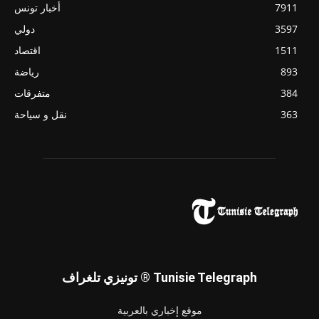
7911
أخبار تونس
3597
دولي
1511
اقتصاد
893
رياضة
384
متفرقات
363
نقل و سياحة
تونيزي تلغراف ® Tunisie Telegraph
موقع إخباري بالعربية