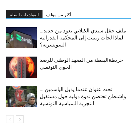
أكثر من مؤلف
المواد ذات الصلة
ملف حقل سيدي الكيلاني يعود من جديد…
لماذا لجأت زينيت إلى المحكمة الفدرالية
السويسرية؟
خريطةاليقظة من المعهد الوطني للرصد
الجوي التونسي
تحت عنوان عندما يذبل الياسمين …
واشنطن تحتضن ندوة دولية حول مستقبل
التجربة السياسية التونسية