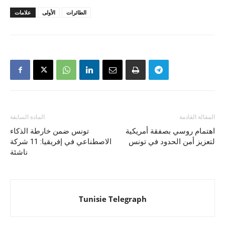
الطائرات
الأولى
علامات
المقالة القادمة
المادة السابقة
اهتمام روسي بصفقة أمريكية
تونس ضمن خارطة الذكاء
لتعزيز أمن الحدود في تونس
الاصطناعي في إفريقيا: 11 شركة
ناشئة
Tunisie Telegraph