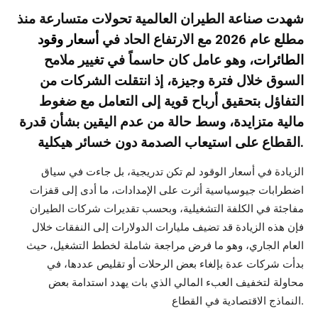
شهدت صناعة الطيران العالمية تحولات متسارعة منذ
مطلع عام 2026 مع الارتفاع الحاد في
أسعار وقود
الطائرات
، وهو عامل كان حاسماً في تغيير ملامح
السوق خلال فترة وجيزة، إذ انتقلت الشركات من
التفاؤل بتحقيق أرباح قوية إلى التعامل مع ضغوط
مالية متزايدة، وسط حالة من عدم اليقين بشأن قدرة
القطاع على استيعاب الصدمة دون خسائر هيكلية.
الزيادة في أسعار الوقود لم تكن تدريجية، بل جاءت في سياق
اضطرابات جيوسياسية أثرت على الإمدادات، ما أدى إلى قفزات
مفاجئة في الكلفة التشغيلية، وبحسب تقديرات شركات الطيران
فإن هذه الزيادة قد تضيف مليارات الدولارات إلى النفقات خلال
العام الجاري، وهو ما فرض مراجعة شاملة لخطط التشغيل، حيث
بدأت شركات عدة بإلغاء بعض الرحلات أو تقليص عددها، في
محاولة لتخفيف العبء المالي الذي بات يهدد استدامة بعض
النماذج الاقتصادية في القطاع.