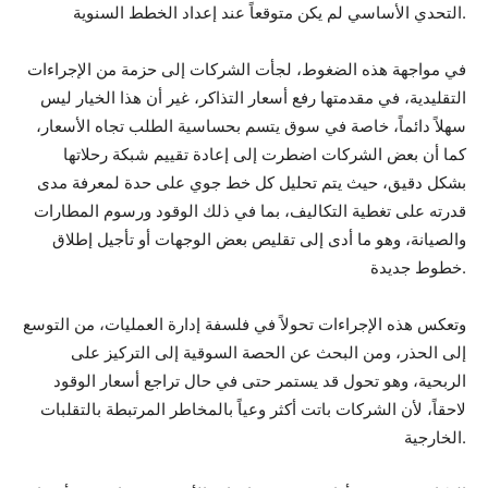
التحدي الأساسي لم يكن متوقعاً عند إعداد الخطط السنوية.
في مواجهة هذه الضغوط، لجأت الشركات إلى حزمة من الإجراءات
التقليدية، في مقدمتها رفع أسعار التذاكر، غير أن هذا الخيار ليس
سهلاً دائماً، خاصة في سوق يتسم بحساسية الطلب تجاه الأسعار،
كما أن بعض الشركات اضطرت إلى إعادة تقييم شبكة رحلاتها
بشكل دقيق، حيث يتم تحليل كل خط جوي على حدة لمعرفة مدى
قدرته على تغطية التكاليف، بما في ذلك الوقود ورسوم المطارات
والصيانة، وهو ما أدى إلى تقليص بعض الوجهات أو تأجيل إطلاق
خطوط جديدة.
وتعكس هذه الإجراءات تحولاً في فلسفة إدارة العمليات، من التوسع
إلى الحذر، ومن البحث عن الحصة السوقية إلى التركيز على
الربحية، وهو تحول قد يستمر حتى في حال تراجع أسعار الوقود
لاحقاً، لأن الشركات باتت أكثر وعياً بالمخاطر المرتبطة بالتقلبات
الخارجية.