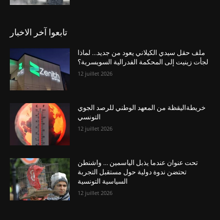
تابعوا آخر الاخبار
ملف حقل سيدي الكيلاني يعود من جديد… لماذا
لجأت زينيت إلى المحكمة الفدرالية السويسرية؟
12 juillet 2026
خريطةاليقظة من المعهد الوطني للرصد الجوي
التونسي
12 juillet 2026
تحت عنوان عندما يذبل الياسمين … واشنطن
تحتضن ندوة دولية حول مستقبل التجربة
السياسية التونسية
12 juillet 2026