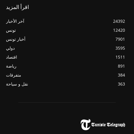
اقرأ المزيد
24392
آخر الأخبار
12420
تونس
7901
أخبار تونس
3595
دولي
1511
اقتصاد
891
رياضة
384
متفرقات
363
نقل و سياحة