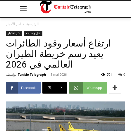
الرئيسية
آخر الأخبار
نقل و سياحة
آخر الأخبار
ارتفاع أسعار وقود الطائرات
يعيد رسم خريطة الطيران
العالمي في 2026
0
701
5 mai 2026
-
Tunisie Telegraph
بواسطة
Facebook
X
WhatsApp