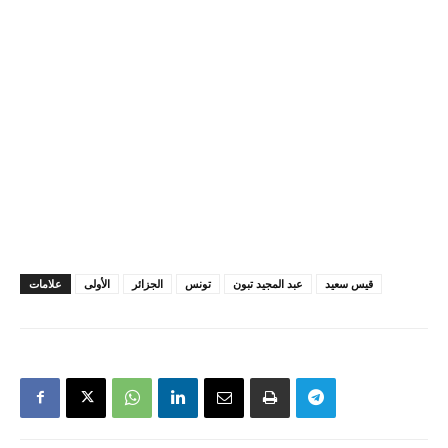
قيس سعيد
عبد المجيد تبون
تونس
الجزائر
الأولى
علامات