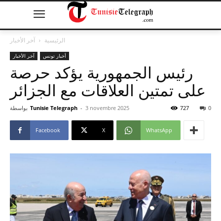
الرئيسية
آخر الأخبار
أخبار تونس
آخر الأخبار
رئيس الجمهورية يؤكد حرصة
على تمتين العلاقات مع الجزائر
0
727
3 novembre 2025
-
Tunisie Telegraph
بواسطة
Facebook
X
WhatsApp