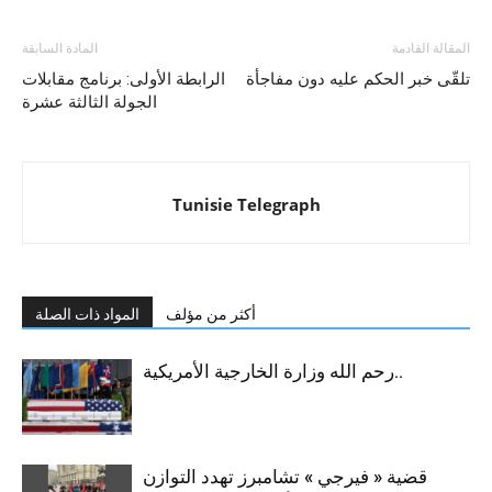
المقالة القادمة
المادة السابقة
تلقّى خبر الحكم عليه دون مفاجأة
الرابطة الأولى: برنامج مقابلات
الجولة الثالثة عشرة
Tunisie Telegraph
أكثر من مؤلف
المواد ذات الصلة
رحم الله وزارة الخارجية الأمريكية..
قضية « فيرجي » تشامبرز تهدد التوازن