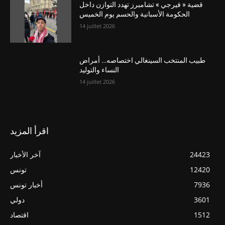
قضية « فيرجي » تشامبرز تهدد التوازن داخل
الحكومة الأسبانية والحسم يوم الخميس
14 juillet 2026
طبيب المنتخب السينغالي اختصاصه… أمراض
النساء والتوليد
14 juillet 2026
اقرأ المزيد
24423
آخر الأخبار
12420
تونس
7936
أخبار تونس
3601
دولي
1512
اقتصاد