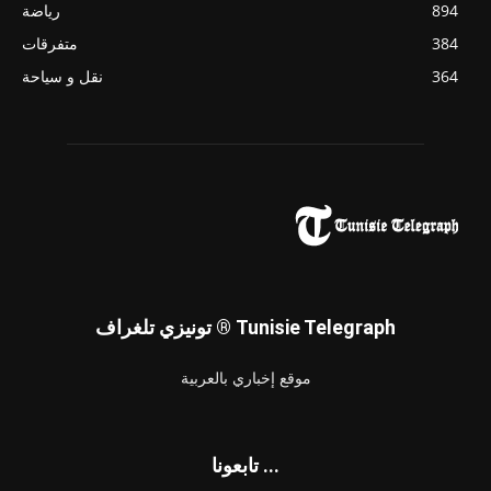
894
رياضة
384
متفرقات
364
نقل و سياحة
تونيزي تلغراف ® Tunisie Telegraph
موقع إخباري بالعربية
تابعونا ...