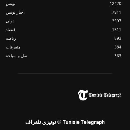
12420
تونس
7911
أخبار تونس
3597
دولي
1511
اقتصاد
893
رياضة
384
متفرقات
363
نقل و سياحة
تونيزي تلغراف ® Tunisie Telegraph