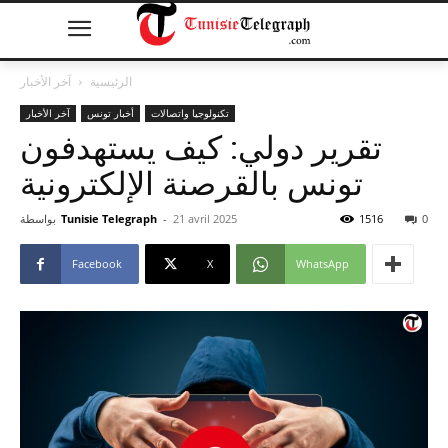
الرئيسية
آخر الأخبار
تكنولوجيا واتصالات
أخبار تونس
آخر الأخبار
تقرير دولي: كيف يستهدفون
تونس بالقرصنة الإلكترونية
0
1516
21 avril 2025
-
Tunisie Telegraph
بواسطة
Facebook
X
WhatsApp