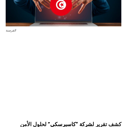
القرصنة
كشف تقرير ل
شركة “كاسبرسكي”
لحلول الأمن