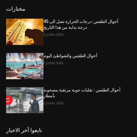
مختارات
أحوال الطقس: درجات الحرارة تصل الى 45
درجة بداية من هذا التاريخ
8 juillet 2026
أحوال الطقس والشواطئ اليوم
6 juillet 2026
أحوال الطقس : تقلبات جوية مرتقبة مصحوبة
بأمطار
2 juillet 2026
تابعوا آخر الاخبار