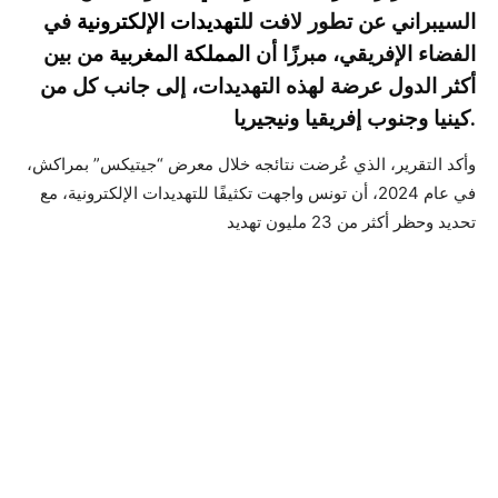
السيبراني عن تطور لافت لل
تهديدات الإلكترونية
في
الفضاء الإفريقي، مبرزًا أن
المملكة المغربية
من بين
أكثر الدول عرضة لهذه التهديدات، إلى جانب كل من
كينيا وجنوب إفريقيا ونيجيريا.
وأكد التقرير، الذي عُرضت نتائجه خلال معرض “جيتيكس” بمراكش،
في عام 2024، أن تونس واجهت تكثيفًا للتهديدات الإلكترونية، مع
تحديد وحظر أكثر من 23 مليون تهديد