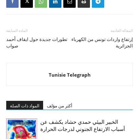
المقالة القادمة
المادة السابقة
إرتفاع واردات تونس من الكهرباء
تطورات جديدة حول ايقاف أحمد
الجزائرية
صواب
Tunisie Telegraph
أكثر من مؤلف
المواد ذات الصلة
الخبير البيئي حمدي حشاد يكشف عن
أسباب الارتفاع الجنوني لدرجات الحرارة