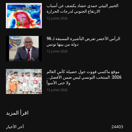
الخبير البيئي حمدي حشاد يكشف عن أسباب
الارتفاع الجنوني لدرجات الحرارة
12 juillet 2026
الرأس الأخضر تفرض التأشيرة المسبقة لـ 96
دولة من بينها تونس
12 juillet 2026
موقع ماكسي فووت حول حصيلة كأس العالم
2026: المنتخب التونسي ليس ضمن الأفضل…
ولا حتى الأسوأ
12 juillet 2026
اقرأ المزيد
24403
آخر الأخبار