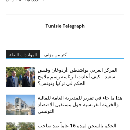
Tunisie Telegraph
أكثر من مؤلف
المواد ذات الصلة
المركز العربي بواشنطن :أردوغان وقيس
سعيد… كيف أعادت الرئاسة رسم ملامح
الحكم في تركيا وتونس؟
هذا ما جاء في تقرير للمديرية العامة للمالية
والخزينة الفرنسية حول مستقبل الاقتصاد
التونسي
الحكم بالسجن لمدة 16 عاماً ضد صاحب