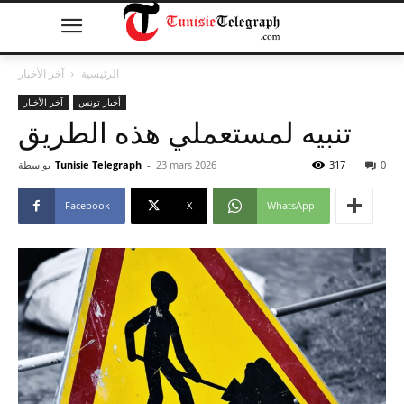
الرئيسية
آخر الأخبار
أخبار تونس
آخر الأخبار
تنبيه لمستعملي هذه الطريق
0
317
23 mars 2026
-
Tunisie Telegraph
بواسطة
Facebook
X
WhatsApp