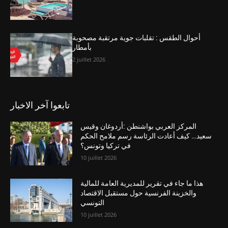
أحوال الطقس : تقلبات جوية مرتقبة مصحوبة
بأمطار
2 juillet 2026
تابعوا آخر الاخبار
المركز العربي بواشنطن :أردوغان وقيس
سعيد… كيف أعادت الرئاسة رسم ملامح الحكم
في تركيا وتونس؟
10 juillet 2026
هذا ما جاء في تقرير للمديرية العامة للمالية
والخزينة الفرنسية حول مستقبل الاقتصاد
التونسي
10 juillet 2026