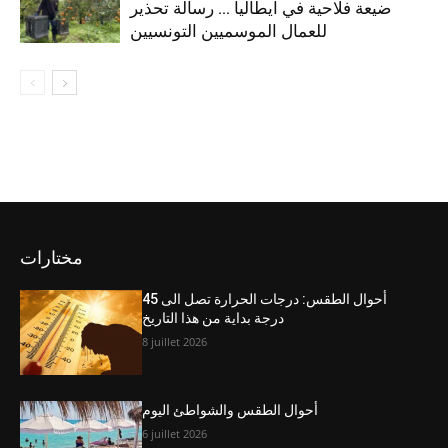
ضيعة فلاحية في ايطاليا … رسالة تحذير
للعمال الموسميين التونسيين
مختارات
أحوال الطقس: درجات الحرارة تصل الى 45
درجة بداية من هذا التاريخ
8 juillet 2026
أحوال الطقس والشواطئ اليوم
6 juillet 2026