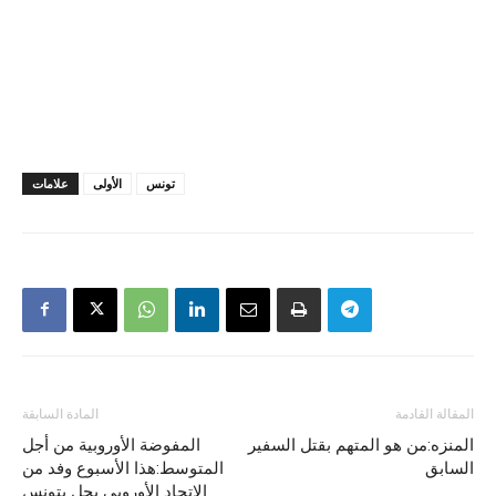
تونس
الأولى
علامات
المقالة القادمة
المادة السابقة
المنزه:من هو المتهم بقتل السفير
المفوضة الأوروبية من أجل
السابق
المتوسط:هذا الأسبوع وفد من
الاتحاد الأوروبي يحل بتونس