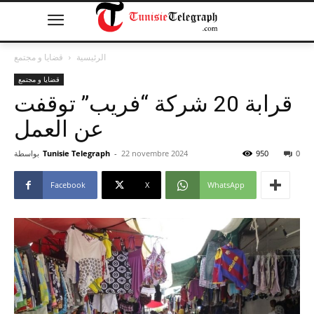
الرئيسية
قضايا و مجتمع
قضايا و مجتمع
قرابة 20 شركة “فريب” توقفت
عن العمل
0
950
22 novembre 2024
-
Tunisie Telegraph
بواسطة
Facebook
X
WhatsApp