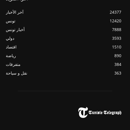
24377
آخر الأخبار
12420
تونس
7888
أخبار تونس
3593
دولي
1510
اقتصاد
890
رياضة
384
متفرقات
363
نقل و سياحة