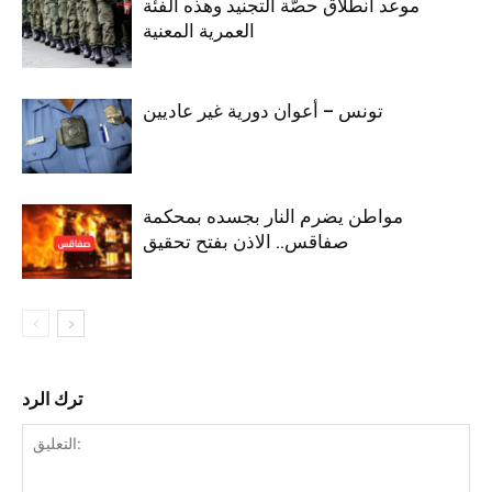
موعد انطلاق حصّة التجنيد وهذه الفئة
العمرية المعنية
تونس – أعوان دورية غير عاديين
مواطن يضرم النار بجسده بمحكمة
صفاقس.. الاذن بفتح تحقيق
ترك الرد