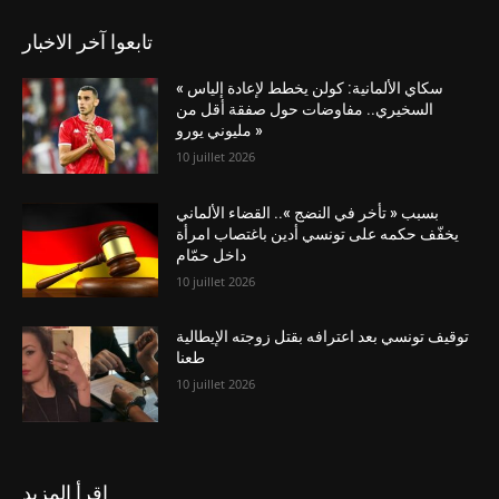
تابعوا آخر الاخبار
« سكاي الألمانية: كولن يخطط لإعادة إلياس
السخيري.. مفاوضات حول صفقة أقل من
مليوني يورو »
10 juillet 2026
بسبب « تأخر في النضج ».. القضاء الألماني
يخفّف حكمه على تونسي أدين باغتصاب امرأة
داخل حمّام
10 juillet 2026
توقيف تونسي بعد اعترافه بقتل زوجته الإيطالية
طعنا
10 juillet 2026
اقرأ المزيد