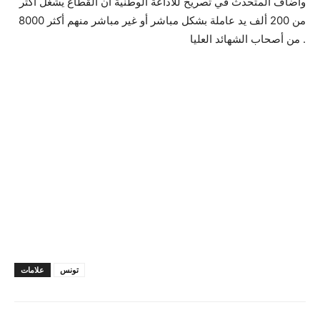
وأضاف المتحدث في تصريح للاذاعة الوطنية أن القطاع يشغل أكثر
من 200 ألف يد عاملة بشكل مباشر أو غير مباشر منهم أكثر 8000
من أصحاب الشهائد العليا .
تونس
علامات