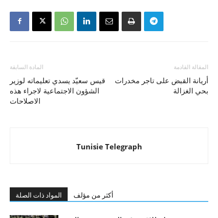
المقالة القادمة
المادة السابقة
أريانة القبض على تاجر مخدرات
قيس سعيّد يسدي تعليماته لوزير
بحي الغزالة
الشؤون الاجتماعية لاجراء هذه
الاصلاحات
Tunisie Telegraph
أكثر من مؤلف
المواد ذات الصلة