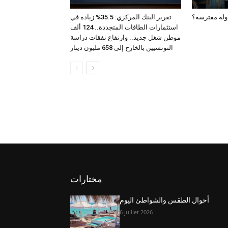
ولة مفترسة؟
تقرير البنك المركزي: 35.5% زيادة في
استثمارات الطاقات المتجددة.. 124 ألف
موطن شغل جديد.. وارتفاع نفقات دراسة
التونسيين بالخارج إلى 658 مليون دينار
مختارات
أحوال الطقس والشواطئ اليوم
6 juillet 2026