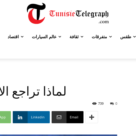
طقس
متفرقات
ثقافة
عالم السيارات
اقتصاد
لماذا تراجع ال
739
0
App
Linkedin
Email