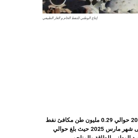
إنتاج الوطني للنفط الخام و الغاز الطبيعي
إلى موفى شهر مارس 2026 حوالي 0.29 مليون طن مكافئ نفط
مسجلا بذلك انخفاضا بنسبة 13 بالمائة مقارنة بموفى شهر مارس 2025 حيث بلغ حوالي