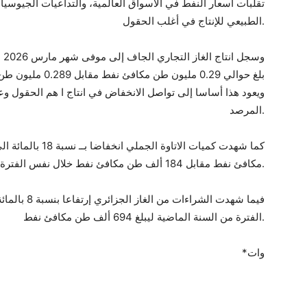
تقلبات أسعار النفط في الاسواق العالمية، والتداعيات الجيوسياس
الطبيعي للإنتاج في أغلب الحقول.
ويعود هذا أساسا إلى تواصل الانخفاض في انتاج ا هم الحقول وع
المرصد.
مكافئ نفط مقابل 184 ألف طن مكافئ نفط خلال نفس الفترة من السنة الفارطة.
الفترة من السنة الماضية ليبلغ 694 ألف طن مكافئ نفط.
*وات