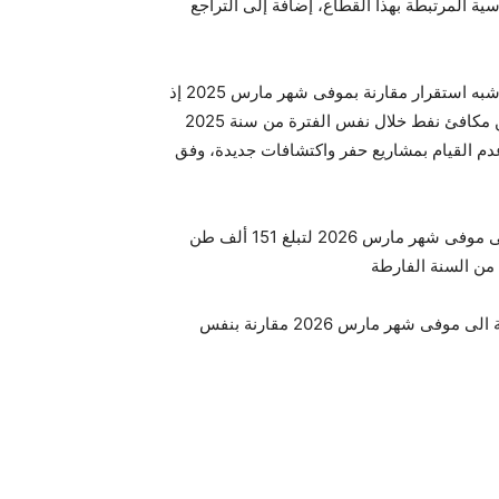
ية المرتبطة بهذا القطاع، إضافة إلى التراجع
وسجل انتاج الغاز التجاري الجاف إلى موفى شهر مارس 2026 شبه استقرار مقارنة بموفى شهر مارس 2025 إذ
بلغ حوالي 0.29 مليون طن مكافئ نفط مقابل 0.289 مليون طن مكافئ نفط خلال نفس الفترة من سنة 2025
دم القيام بمشاريع حفر واكتشافات جديدة، وفق
كما شهدت كميات الاتاوة الجملي انخفاضا بــ نسبة 18 بالمائة الى موفى شهر مارس 2026 لتبلغ 151 ألف طن
فيما شهدت الشراءات من الغاز الجزائري إرتفاعا بنسبة 8 بالمائة الى موفى شهر مارس 2026 مقارنة بنفس