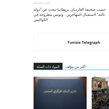
المادة السابقة
حسب صحيفة الغارديان: بريطانيا تبحث عن “دولة
ثالثة” لاستقبال المهاجرين… وتونس مطروحة في
الكواليس
Tunisie Telegraph
أكثر من مؤلف
المواد ذات الصلة