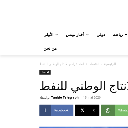
رياضة
دولي
أخبار تونس
الأولى
من نحن
الرئيسية
اقتصاد
لماذا تراجع الانتاج الوطني للنفط
اقتصاد
انتاج الوطني للنفط
18 mai 2026
-
Tunisie Telegraph
بواسطة
Facebook
X
Whats