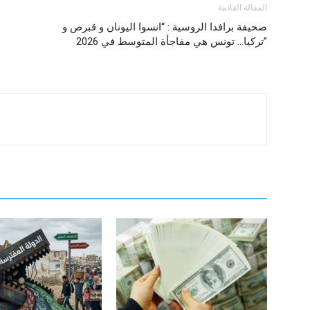
المقالة القادمة
صحيفة برافدا الروسية : “انسوا اليونان و قبرص و
تركيا… تونس هي مفاجأة المتوسط في 2026”