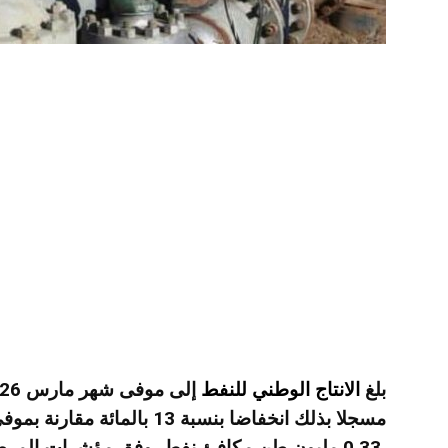
بلغ
الانتاج الوطني للنفط
0.33 مليون طن مكافئ نفط، وفق مؤشرات المرصد الوطني للطاقة والمناجم.