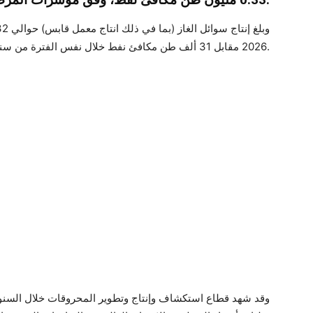
2026 مقابل 31 ألف طن مكافئ نفط خلال نفس الفترة من سنة 2025 مسجلا إرتفاعا طفيفا بنسبة 1 بالمائة.
وقد شهد قطاع استكشاف وإنتاج وتطوير المحروقات خلال السنوات