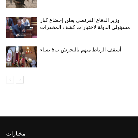
وزير الدفاع الفرنسي يعلن إخضاع كبار
مسؤولي الدولة لاختبارات كشف المخدرات
أسقف الرباط متهم بالتحرش ب5 نساء
مختارات