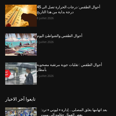
أحوال الطقس: درجات الحرارة تصل الى 45
درجة بداية من هذا التاريخ
8 juillet 2026
أحوال الطقس والشواطئ اليوم
6 juillet 2026
أحوال الطقس : تقلبات جوية مرتقبة مصحوبة
بأمطار
2 juillet 2026
تابعوا آخر الاخبار
بعد اتهامها بغلق المصلى… إدارة « ليوني » ترد:
بعض العمال حوّلوه إلى مبيت