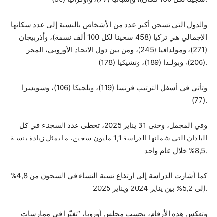
والدول التي تسجن أكبر عدد من الأشخاص بالنسبة إلى عدد سكانها
الإجمالي هي تركيا (458 سجينا لكل 100 ألف نسمة)، وأذربيجان
(271)، ومولدافيا (245)، ومن بين دول الاتحاد الأوروبي، المجر
(206)، وبولندا (189)، وتشيكيا (178).
وتأتي في أسفل الترتيب فرنسا (119)، وبلجيكا (106)، وسويسرا
(77).
وفي المجمل، وحتى 31 يناير 2025، تخطى عدد السجناء في كل
البلدان التي شملتها الدراسة 1,1 مليون سجين، ما يمثل زيادة بنسبة
8,5% خلال عام واحد.
كما أشارت الدراسة إلى ارتفاع نسبة النساء في السجون من 4,8%
إلى 5,2% بين يناير 2024 ويناير 2025.
وتعكس هذه الأرقام، بحسب مجلس أوروبا، “تغيّرا في ممارسات