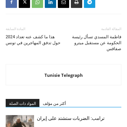
المقالة القادمة
المادة السابقة
فاطمة المسدي تسأل رئيسة
هذا ما كشف عنه تعداد 2024
الحكومة عن مستقبل ميترو
حول تدفق المهاجرين في تونس
صفاقس
Tunisie Telegraph
أكثر من مؤلف
المواد ذات الصلة
ترامب: الضربات ستشتد على إيران