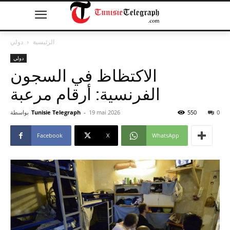
الرئيسية
دولي
دولي
الاكتظاظ في السجون
الفرنسية: أرقام مرعبة
0
550
19 mai 2026
-
Tunisie Telegraph
بواسطة
Facebook
X
WhatsApp