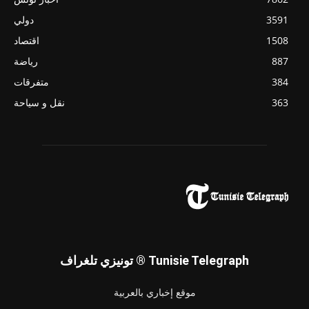
3591
دولي
1508
اقتصاد
887
رياضة
384
متفرقات
363
نقل و سياحة
تونيزي تلغراف ® Tunisie Telegraph
موقع إخباري بالعربية