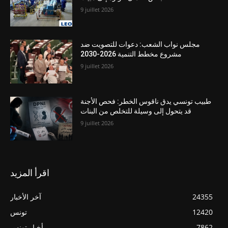
9 juillet 2026
مجلس نواب الشعب: دعوات للتصويت ضد
مشروع مخطط التنمية 2026-2030
9 juillet 2026
طبيب تونسي يدق ناقوس الخطر: فحص الأجنة
قد يتحول إلى وسيلة للتخلص من البنات
9 juillet 2026
اقرأ المزيد
24355
آخر الأخبار
12420
تونس
7862
أخبار تونس