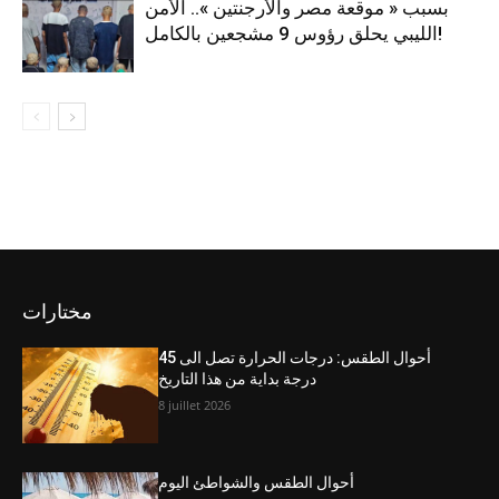
بسبب « موقعة مصر والأرجنتين ».. الأمن
الليبي يحلق رؤوس 9 مشجعين بالكامل!
مختارات
أحوال الطقس: درجات الحرارة تصل الى 45
درجة بداية من هذا التاريخ
8 juillet 2026
أحوال الطقس والشواطئ اليوم