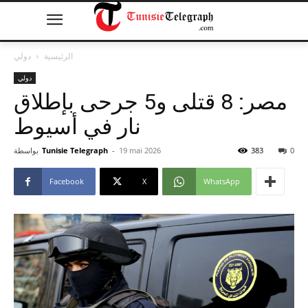
الرئيسية
دولي
دولي
مصر: 8 قتلى و5 جرحى بإطلاق
نار في أسيوط
0
383
19 mai 2026
-
Tunisie Telegraph
بواسطة
Facebook
X
WhatsApp