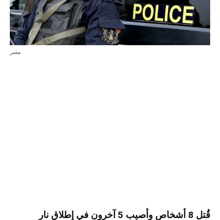
مصر
قُتل 8 أشخاص وأصيب 5 آخرون في إطلاق نار