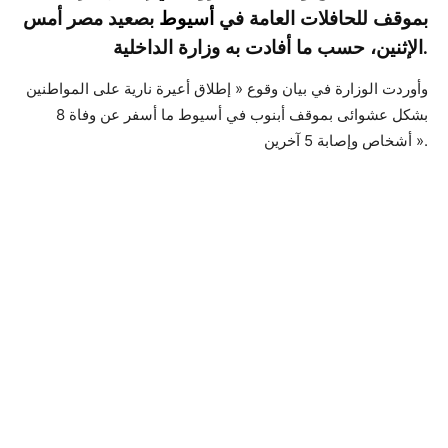
بموقف للحافلات العامة في
أسيوط
بصعيد مصر أمس
الإثنين، حسب ما أفادت به وزارة الداخلية.
وأوردت الوزارة في بيان وقوع « إطلاق أعيرة نارية على المواطنين
بشكل عشوائى بموقف أبنوب في أسيوط ما أسفر عن وفاة 8
أشخاص وإصابة 5 آخرين ».