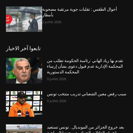
أحوال الطقس : تقلبات جوية مرتقبة مصحوبة
بأمطار
2 juillet 2026
تابعوا آخر الاخبار
تقدم بها زياد الهاني :رئاسة الحكومة تطلب من
المحكمة الإدارية عدم قبول دعوى بشأن إرساء
المحكمة الدستورية
9 juillet 2026
سبب رفض معين الشعباني تدريب منتخب تونس
9 juillet 2026
بعد خروج الجزائر من المونديال.. تونس تستعيد
اهتمام العائلات الجزائرية بوجهتها السياحية