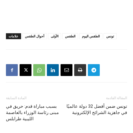
تونس
الطقس اليوم
الطقس
الأولى
أحوال الطقس
علامات
المقالة القادمة
المادة السابقة
تونس ضمن أفضل 32 دولة عالميًا
بسبب مباراة قدم: حريق في
في جاهزية الشرائح الإلكترونية
مبنى رئاسة الوزراء بالعاصمة
الليبية طرابلس