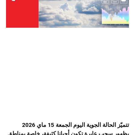
تتميّز الحالة الجوية اليوم الجمعة 15 ماي 2026
بظهور سحب عابرة تكون أحيانا كثيفة، خاصة بمناطق