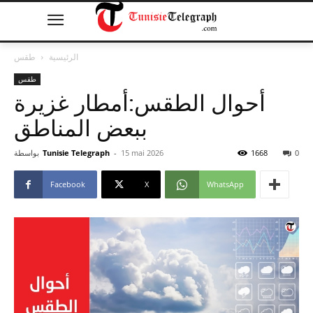
الرئيسية
طقس
طقس
أحوال الطقس:أمطار غزيرة
ببعض المناطق
0
1668
15 mai 2026
-
Tunisie Telegraph
بواسطة
Facebook
X
WhatsApp