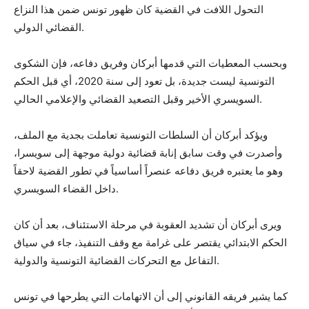
التحول اللافت في القضية كان ظهور تونس ضمن هذا النزاع
القضائي الدولي.
وبحسب المعطيات التي قدمها أبركان وفريق دفاعه، فإن الشكوى
التونسية ليست جديدة، بل تعود إلى سنة 2020، أي قبل الحكم
السويسري الأخير وقبل التصعيد القضائي والإعلامي الحالي.
ويؤكد أبركان أن السلطات التونسية تعاملت بجدية مع الملف،
وأصدرت في وقت سابق إنابة قضائية دولية موجهة إلى سويسرا،
وهو ما يعتبره فريق دفاعه عنصراً أساسياً في تطور القضية لاحقاً
داخل القضاء السويسري.
ويرى أبركان أن تشديد العقوبة في مرحلة الاستئناف، بعد أن كان
الحكم الابتدائي يقتصر على غرامة مع وقف التنفيذ، جاء في سياق
التفاعل مع التحركات القضائية التونسية والدولية.
كما يشير فريقه القانوني إلى أن الاتهامات التي يطرحها في تونس