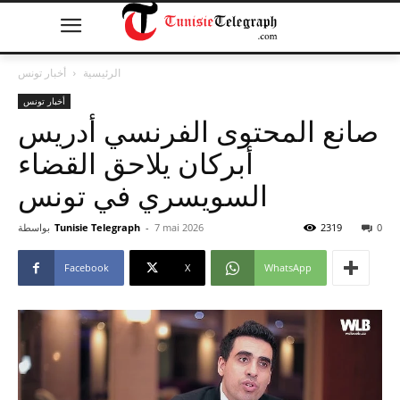
الرئيسية
أخبار تونس
أخبار تونس
صانع المحتوى الفرنسي أدريس
أبركان يلاحق القضاء
السويسري في تونس
0
2319
7 mai 2026
-
Tunisie Telegraph
بواسطة
Facebook
X
WhatsApp