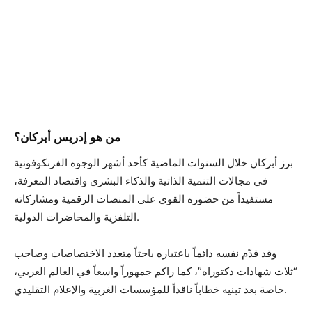
من هو إدريس أبركان؟
برز أبركان خلال السنوات الماضية كأحد أشهر الوجوه الفرنكوفونية
في مجالات التنمية الذاتية والذكاء البشري واقتصاد المعرفة،
مستفيداً من حضوره القوي على المنصات الرقمية ومشاركاته
التلفزية والمحاضرات الدولية.
وقد قدّم نفسه دائماً باعتباره باحثاً متعدد الاختصاصات وصاحب
“ثلاث شهادات دكتوراه”، كما راكم جمهوراً واسعاً في العالم العربي،
خاصة بعد تبنيه خطاباً ناقداً للمؤسسات الغربية والإعلام التقليدي.