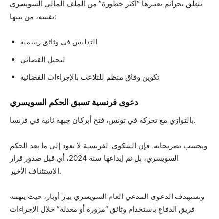
تتعلق بجرائم يعتبرها “أكثر خطورة” من الملف المالي السويسري
نفسه، من بينها:
التدليس في وثائق رسمية
التحيل القضائي
تكوين وفاق منظم للتلاعب بالإجراءات القضائية
دعوى فرنسية تسبق الحكم السويسري
بالتوازي مع تحركه في تونس، فتح أبركان جبهة ثانية في فرنسا.
وبحسب تصريحاته، فإن الشكوى الفرنسية لا تعود إلى ما بعد الحكم
السويسري، بل تم إيداعها سنة 2024، أي قبل صدور قرار
الاستئناف الأخير.
وتستهدف الدعوى المدعي العام السويسري بيار أوبار، حيث يتهمه
فريق الدفاع باستخدام وثائق “مزورة أو معدلة” خلال الإجراءات