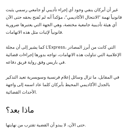
غير أن أبركان ينفي وجود أي إجراء تأديبي أو جامعي رسمي يثبت
قانونياً تهمة “الانتحال الأكاديمي”، مؤكداً أنه لم تُفتح بحقه حتى الآن
أي هيئة تأديبية جامعية مختصة، وهي الجهة التي يعتبرها ضرورية
قانونياً لإثبات مثل هذه الاتهامات.
كما يشير إلى أن مجلة L’Express، التي كانت من أبرز المصادر
الإعلامية التي تناولت هذه الاتهامات، تواجه بدورها إجراءات قضائية
في باريس وفق رواية فريق دفاعه.
في المقابل، ما تزال وسائل إعلام فرنسية وسويسرية تعيد التذكير
بالجدل الأكاديمي المحيط بأبركان كلما عاد اسمه إلى واجهة
الأحداث القضائية.
ماذا بعد؟
حتى الآن، لا يبدو أن القضية تقترب من نهايتها.