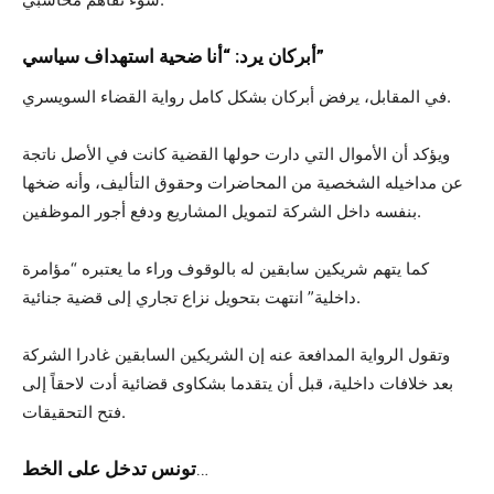
أبركان يرد: “أنا ضحية استهداف سياسي”
في المقابل، يرفض أبركان بشكل كامل رواية القضاء السويسري.
ويؤكد أن الأموال التي دارت حولها القضية كانت في الأصل ناتجة
عن مداخيله الشخصية من المحاضرات وحقوق التأليف، وأنه ضخها
بنفسه داخل الشركة لتمويل المشاريع ودفع أجور الموظفين.
كما يتهم شريكين سابقين له بالوقوف وراء ما يعتبره “مؤامرة
داخلية” انتهت بتحويل نزاع تجاري إلى قضية جنائية.
وتقول الرواية المدافعة عنه إن الشريكين السابقين غادرا الشركة
بعد خلافات داخلية، قبل أن يتقدما بشكاوى قضائية أدت لاحقاً إلى
فتح التحقيقات.
…
تونس تدخل على الخط