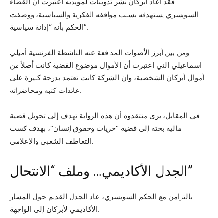
فقد أعاد أبركان نشر تدوينات لمؤيديه اعتبرت أن القضاء
السويسري يستهدفه بسبب مواقفه الفكرية والسياسية، ووصفت
الحكم بأنه “إدانة سياسية”.
ومن بين أبرز الأصوات المدافعة عنه الناشطة الفرنسية أميلي
اسماعيلي التي اعتبرت أن الأموال موضوع القضية كانت أصلاً من
أموال أبركان الشخصية، وأن الشركة كانت تعتمد بدرجة كبيرة على
عائدات كتبه ومحاضراته.
في المقابل، يرى منتقدوه أن هذه الرواية تهدف إلى تحويل قضية
مالية بحتة إلى قضية “حريات وحقوق إنسان”، بهدف كسب
التعاطف الشعبي والإعلامي.
الجدل الأكاديمي… وملف “الانتحال”
بالتزامن مع الحكم السويسري، عاد الجدل القديم حول المسار
الأكاديمي لأبركان إلى الواجهة.