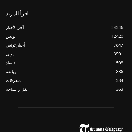
اقرأ المزيد
24346
آخر الأخبار
12420
تونس
7847
أخبار تونس
3591
دولي
1508
اقتصاد
886
رياضة
384
متفرقات
363
نقل و سياحة