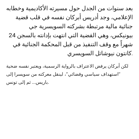
بعد سنوات من الجدل حول مسيرته الأكاديمية وخطابه
الإعلامي، وجد أدريس أبركان نفسه في قلب قضية
جنائية مالية مرتبطة بشركته السويسرية جي
بيونيكس، وهي القضية التي انتهت بإدانته بالسجن 24
شهراً مع وقف التنفيذ من قبل المحكمة الجنائية في
كانتون نيوشاتل السويسري.
لكن أبركان يرفض الاعتراف بالرواية الرسمية، ويعتبر نفسه ضحية
“استهداف سياسي وقضائي”، لينقل معركته من سويسرا إلى
باريس… ثم إلى تونس.