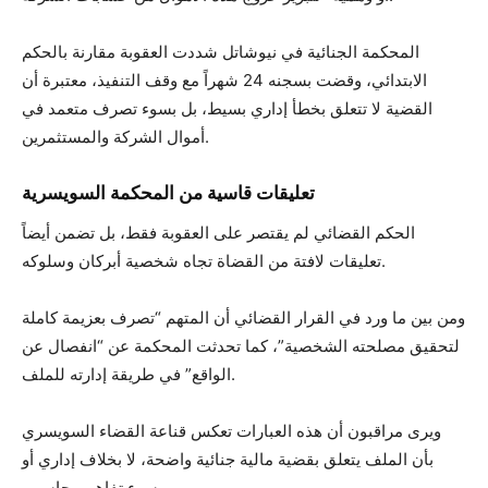
المحكمة الجنائية في نيوشاتل شددت العقوبة مقارنة بالحكم
الابتدائي، وقضت بسجنه 24 شهراً مع وقف التنفيذ، معتبرة أن
القضية لا تتعلق بخطأ إداري بسيط، بل بسوء تصرف متعمد في
أموال الشركة والمستثمرين.
تعليقات قاسية من المحكمة السويسرية
الحكم القضائي لم يقتصر على العقوبة فقط، بل تضمن أيضاً
تعليقات لافتة من القضاة تجاه شخصية أبركان وسلوكه.
ومن بين ما ورد في القرار القضائي أن المتهم “تصرف بعزيمة كاملة
لتحقيق مصلحته الشخصية”، كما تحدثت المحكمة عن “انفصال عن
الواقع” في طريقة إدارته للملف.
ويرى مراقبون أن هذه العبارات تعكس قناعة القضاء السويسري
بأن الملف يتعلق بقضية مالية جنائية واضحة، لا بخلاف إداري أو
سوء تفاهم محاسبي.