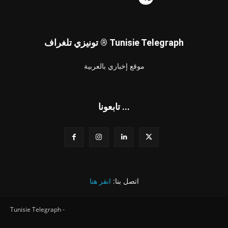
تونيزي تلغراف ® Tunisie Telegraph
موقع إخباري بالعربية
تابعونا ...
اتصل بنا:
انقر هنا
Tunisie Telegraph -