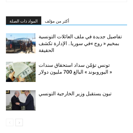
أكثر من مؤلف
المواد ذات الصلة
تفاصيل جديدة في ملف العائلات التونسية
بمخيم « روج »في سوريا.. الإدارة تكشف
الحقيقة
تونس تؤمّن سداد استحقاق سندات
« اليوروبوند » البالغ 700 مليون دولار
تبون يستقبل وزير الخارجية التونسي