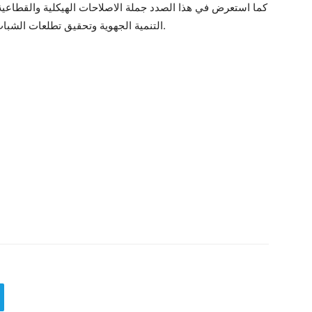
كما استعرض في هذا الصدد جملة الاصلاحات الهيكلية والقطاعية ا
التنمية الجهوية وتحقيق تطلعات الشباب وخاصة حاملي الشهائد العليا إلى الشغل والكرامة.