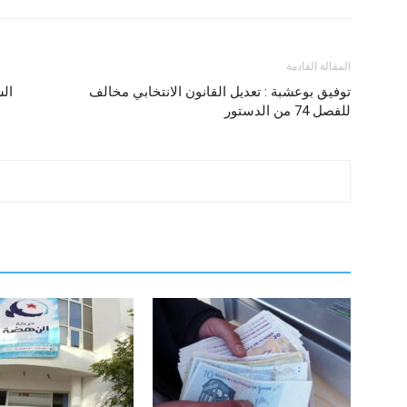
المقالة القادمة
توفيق بوعشبة : تعديل القانون الانتخابي مخالف
ال
للفصل 74 من الدستور