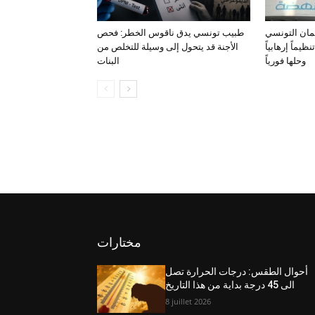
لمان التونسي
طبيب تونسي يدق ناقوس الخطر: فحص
يماً إرهابياً
الأجنة قد يتحول إلى وسيلة للتخلص من
وحلها فورياً
البنات
مختارات
أحوال الطقس: درجات الحرارة تصل
الى 45 درجة بداية من هذا التاريخ
8 juillet 2026