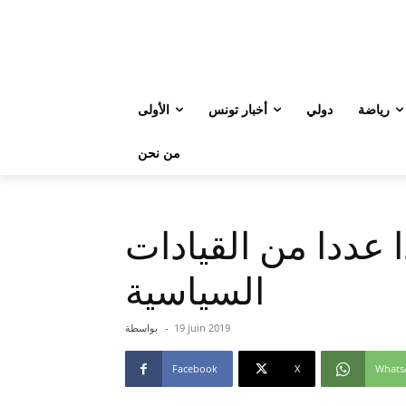
رياضة
دولي
أخبار تونس
الأولى
من نحن
 عددا من القيادات
السياسية
19 juin 2019
-
بواسطة
Facebook
X
Whats