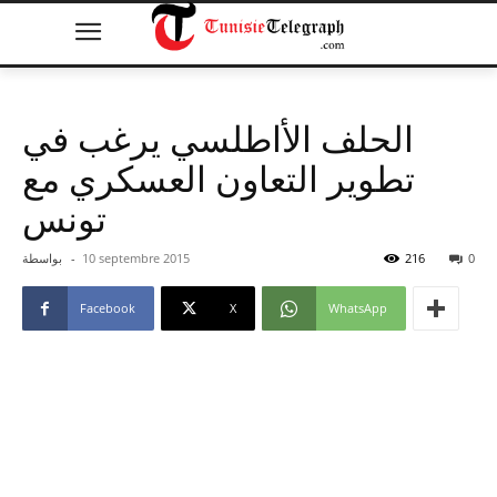
الحلف الأاطلسي يرغب في
تطوير التعاون العسكري مع
تونس
0
216
10 septembre 2015
-
بواسطة
Facebook
X
WhatsApp