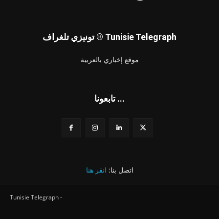
تونيزي تلغراف ® Tunisie Telegraph
موقع إخباري بالعربية
تابعونا ...
اتصل بنا:
انقر هنا
Tunisie Telegraph -