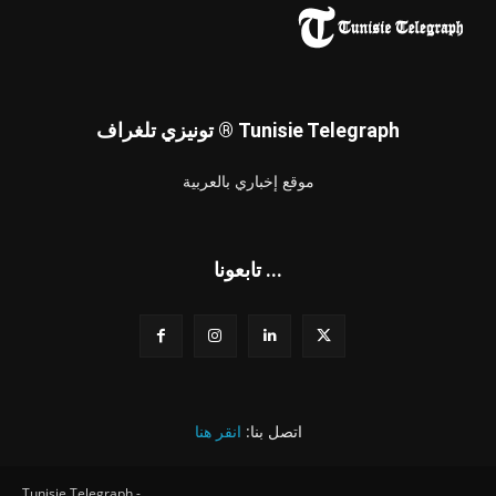
تونيزي تلغراف ® Tunisie Telegraph
موقع إخباري بالعربية
تابعونا ...
اتصل بنا:
انقر هنا
Tunisie Telegraph -