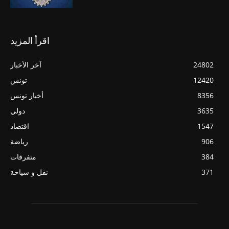
اقرأ المزيد
24802
آخر الأخبار
12420
تونس
8356
أخبار تونس
3635
دولي
1547
اقتصاد
906
رياضة
384
متفرقات
371
نقل و سياحة