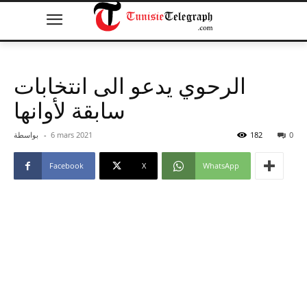
الرحوي يدعو الى انتخابات
سابقة لأوانها
0
182
6 mars 2021
-
بواسطة
Facebook
X
WhatsApp