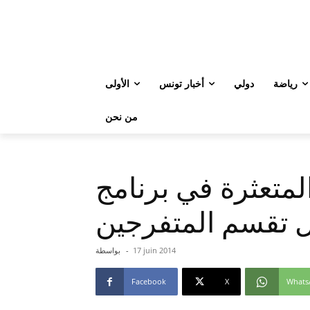
رياضة
دولي
أخبار تونس
الأولى
من نحن
متعثرة في برنامج
ل تقسم المتفرجين
17 juin 2014
-
بواسطة
Facebook
X
Whats