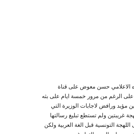
ه الاعلامي حسن معوض على قناة
ج على الرغم من مرور خمسة ايام على بثه
ين مؤيد ورافض لاجابات الوزيرة التي
جة غريبتين ولم تستطع تبليغ رسالتها
اللهجة التونسية قبل الغة العربية ولكن