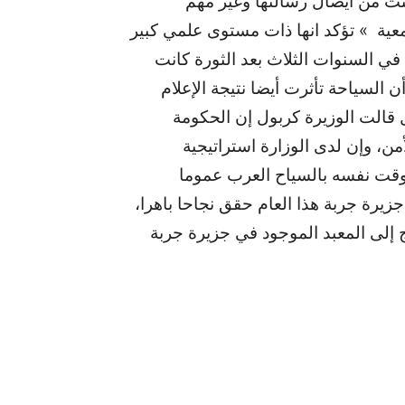
كنت من ايصال رسالتها وغير مهم
عية » تؤكد انها ذات مستوى علمي كبير
في السنوات الثلاث بعد الثورة كانت
السياحة تأثرت أيضا نتيجة الإعلام
ل قالت الوزيرة كربول إن الحكومة
ن، وإن لدى الوزارة استراتيجية
لوقت نفسه بالسياح العرب عموما
يرة جربة هذا العام حقق نجاحا باهرا،
 إلى المعبد الموجود في جزيرة جربة