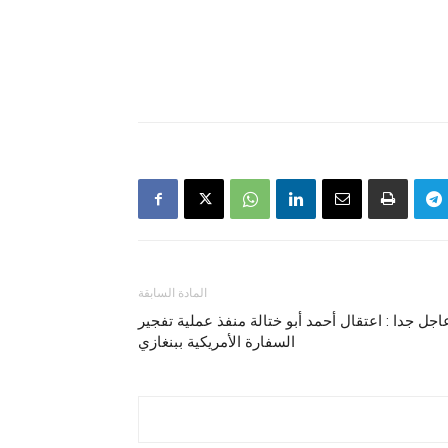
المادة السابقة
اجل جدا : اعتقال أحمد أبو ختالة منفذ عملية تفجير
السفارة الأمريكية ببنغازي