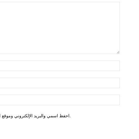
احفظ اسمي والبريد الإلكتروني وموقع الويب في هذا المتصفح للمرة الأولى التي أعلق فيها.