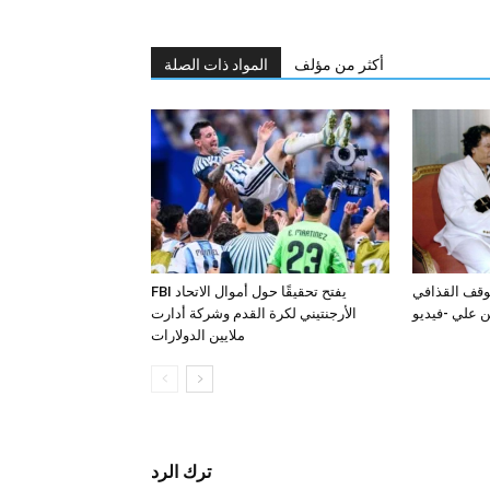
أكثر من مؤلف
المواد ذات الصلة
قف القذافي
FBI يفتح تحقيقًا حول أموال الاتحاد
الأرجنتيني لكرة القدم وشركة أدارت
ملايين الدولارات
ترك الرد