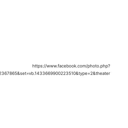
https://www.facebook.com/photo.php?
2367865&set=vb.1433669900223510&type=2&theater