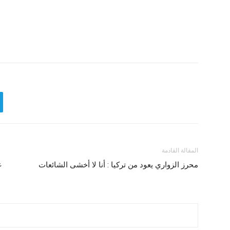
المقالة القادمة
محرز الزواري يعود من تركيا : أنا لا أخشى الشائعات
ع