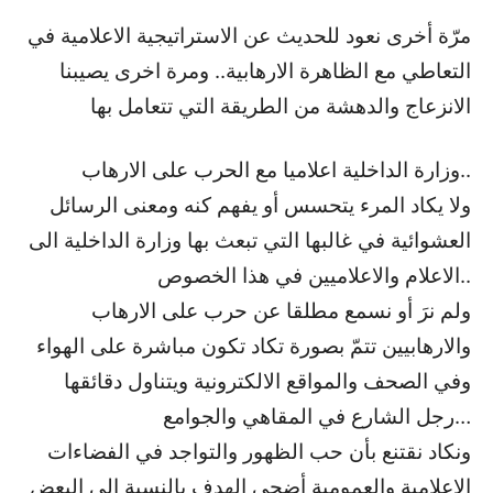
مرّة أخرى نعود للحديث عن الاستراتيجية الاعلامية في
التعاطي مع الظاهرة الارهابية.. ومرة اخرى يصيبنا
الانزعاج والدهشة من الطريقة التي تتعامل بها
وزارة الداخلية اعلاميا مع الحرب على الارهاب..
ولا يكاد المرء يتحسس أو يفهم كنه ومعنى الرسائل
العشوائية في غالبها التي تبعث بها وزارة الداخلية الى
الاعلام والاعلاميين في هذا الخصوص..
ولم نرَ أو نسمع مطلقا عن حرب على الارهاب
والارهابيين تتمّ بصورة تكاد تكون مباشرة على الهواء
وفي الصحف والمواقع الالكترونية ويتناول دقائقها
رجل الشارع في المقاهي والجوامع…
ونكاد نقتنع بأن حب الظهور والتواجد في الفضاءات
الاعلامية والعمومية أضحى الهدف بالنسبة الى البعض