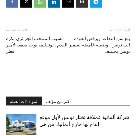
المقالة القادمة
المادة السابقة
بلغ سن التقاعد ويرفض العودة
بسبب المنتخب الجزائري لكرة
الى تونس : وضعية غامضة لسفير
القدم : بوتفليقة يوجه صفعة لأمير
تونس بجينيف
قطر
أكثر من مؤلف
المواد ذات الصلة
شركة ألمانية عملاقة تختار تونس لأول موقع
إنتاج لها خارج ألمانيا…من هي