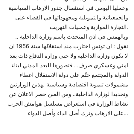
وعملها اليومي في استئصال جذور الارهاب السياسية
والجمعياتية والتمويلية ومجهوداتها في القضاء على
التجارة الموازية وعمليات التهريب.
.. وبالهمس في اذن المتحدث باسم وزارة الداخلية
نقول : ان تونس اختارت منذ استقلالها سنة 1956 ان
لا تكون وزارة الداخلية ولا حتى وزارة الدفاع ذات بعد
امني وعسكري صرف… فتصورها للبعد المدني لبناء
الدولة والمجتمع حتّم على دولة الاستقلال اعطاء
مشمولات تنموية اقتصادية وسياسية لهذين الوزارتين
وتحديدا لوزارة الداخلية.. ومن الغبن حصر الاعلان عن
نشاط الوزارة في استعراض مسلسل هوامش الحرب
على الارهاب وترك أصل الداء وأصل الدواء…