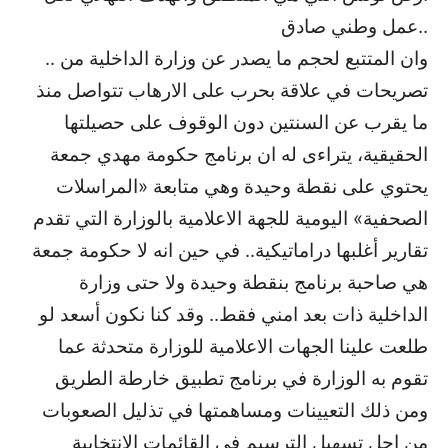
عمل وطني صادق..
.. وان المتتبع لحجم ما يصدر عن وزارة الداخلية من
تصريحات في علاقة بحرب على الارهاب تتواصل منذ
ما يقرب عن السنتين دون الوقوف على حصيلتها
الحقيقية، يتراءى له ان برنامج حكومة مهدي جمعة
يحتوي على نقطة وحيدة وهي متابعة «المراسلات
الصحفية» اليومية للجهة الاعلامية بالوزارة التي تقدم
تقارير أغلبها دراماتيكية.. في حين انه لا حكومة جمعة
هي صاحبة برنامج بنقطة وحيدة ولا حتى وزارة
الداخلية ذات بعد امني فقط.. وقد كنا نكون أسعد لو
طلعت علينا الجهات الاعلامية للوزارة متحدثة عما
تقوم به الوزارة في برنامج تطبيق خارطة الطريق
ومن ذلك التعيينات ومساهمتها في تذليل الصعوبات
من اجل تسهيل الترسيم في القائمات الانتخابية