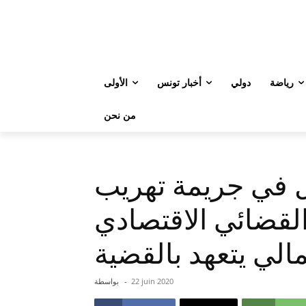
رياضة
دولي
أخبار تونس
الأولى
من نحن
 في جريمة تهريب
لقضائي الاقتصادي
مالي يتعهد بالقضية
22 juin 2020
-
بواسطة