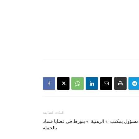
المادة السابقة
مسؤول بمكتب » الرهنية » يتورط في قضايا فساد
بالجملة