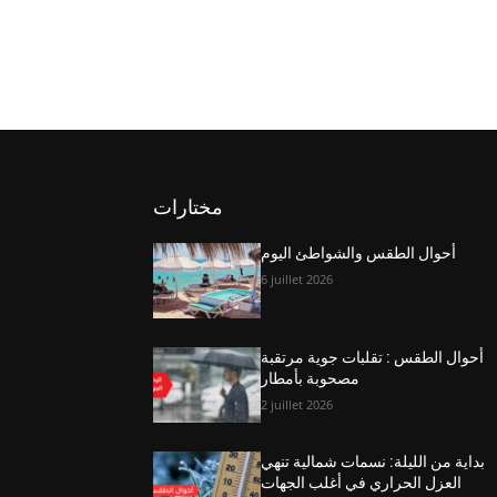
مختارات
أحوال الطقس والشواطئ اليوم
6 juillet 2026
أحوال الطقس : تقلبات جوية مرتقبة
مصحوبة بأمطار
2 juillet 2026
بداية من الليلة: نسمات شمالية تنهي
العزل الحراري في أغلب الجهات