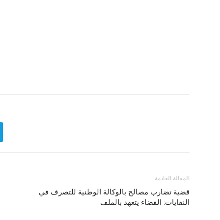
المقالة القادمة
قضية تضارب مصالح بالوكالة الوطنية للتصرف في
النفايات: القضاء يتعهد بالملف