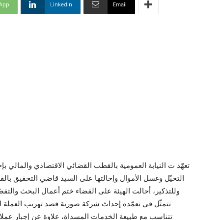
App
Linkedin
Email
تعهّد ت النيابة العمومية بالقطب القضائي الاقتصادي والمالي بإحا
التحيّل وغسل الأموال وإحالتها على السيد قاضي التحقيق بالق
وللتذكير، أحالت الهيئة على القضاء ختم أعمال البحث والت
تتمثّل في تعمّده إحداث شركة صورية قصد تهريب العملة ا
تتناسب مع طبيعة الخدمات المسداة، علاوة عن إجبار عملا