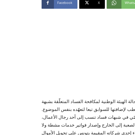
Facebook
X
Whats
لة الهيئة الوطنية لمكافحة الفساد المتعلّقة بشبهة
طب لإضافتها للسوابق تبعا لتعهّده بنفس الموضوع.
قصّي في شبهات فساد تنسب إلى أحد رجال الأعمال،
لصعبة إلى الخارج وإصدار فواتير خدمات مشطة ولا
ء إحدى شركاته المقيمة بتونس على تحويل الأموال