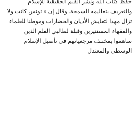
حفظ كتاب الله ونشر القيم الحقيقية للإسلام
والتعريف بتعاليمه السمحة. وقال إن « تونس كانت ولا
تزال مهدا لتعايش الأديان والحضارات وموطنا للعلماء
والفقهاء المستنيرين وقبلة لطالبي العلم الذين
ساهموا بمختلف مرجعياتهم في تأصيل الإسلام
الوسطي والمعتدل