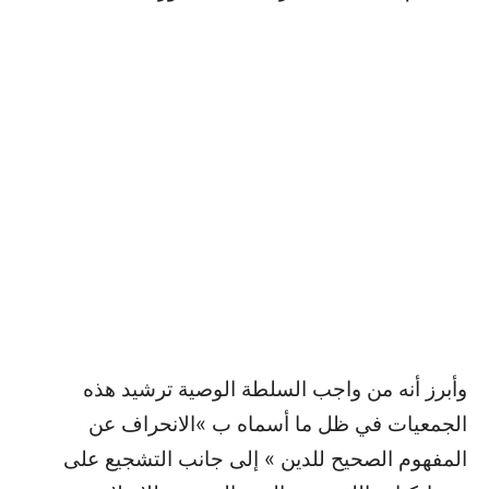
وأبرز أنه من واجب السلطة الوصية ترشيد هذه
الجمعيات في ظل ما أسماه ب »الانحراف عن
المفهوم الصحيح للدين » إلى جانب التشجيع على