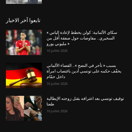
تابعوا آخر الاخبار
« سكاي الألمانية: كولن يخطط لإعادة إلياس
السخيري.. مفاوضات حول صفقة أقل من
مليوني يورو »
10 juillet 2026
بسبب « تأخر في النضج ».. القضاء الألماني
يخفّف حكمه على تونسي أدين باغتصاب امرأة
داخل حمّام
10 juillet 2026
توقيف تونسي بعد اعترافه بقتل زوجته الإيطالية
طعنا
10 juillet 2026