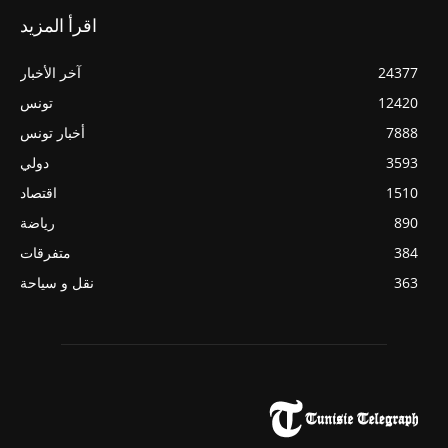
اقرأ المزيد
24377
آخر الأخبار
12420
تونس
7888
أخبار تونس
3593
دولي
1510
اقتصاد
890
رياضة
384
متفرقات
363
نقل و سياحة