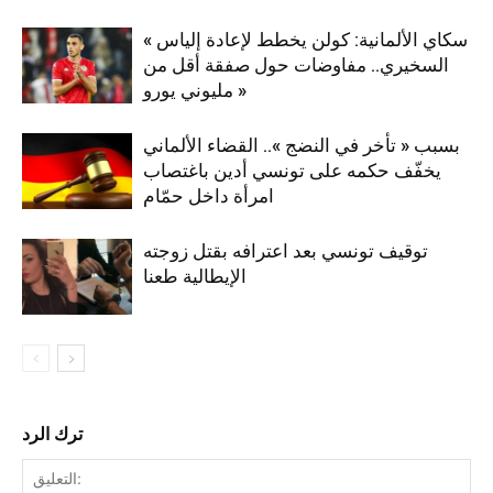
« سكاي الألمانية: كولن يخطط لإعادة إلياس
السخيري.. مفاوضات حول صفقة أقل من
مليوني يورو »
بسبب « تأخر في النضج ».. القضاء الألماني
يخفّف حكمه على تونسي أدين باغتصاب
امرأة داخل حمّام
توقيف تونسي بعد اعترافه بقتل زوجته
الإيطالية طعنا
ترك الرد