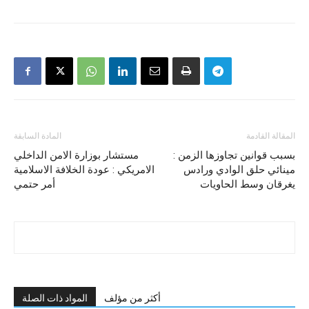
المقالة القادمة
المادة السابقة
بسبب قوانين تجاوزها الزمن :
مستشار بوزارة الامن الداخلي
مينائي حلق الوادي ورادس
الامريكي : عودة الخلافة الاسلامية
يغرقان وسط الحاويات
أمر حتمي
أكثر من مؤلف
المواد ذات الصلة