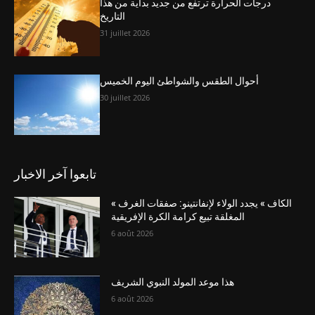
درجات الحرارة ترتفع من جديد بداية من هذا
التاريخ
31 juillet 2026
أحوال الطقس والشواطئ اليوم الخميس
30 juillet 2026
تابعوا آخر الاخبار
« الكاف » يجدد الولاء لإنفانتينو: صفقات الغرف
المغلقة تبيع كرامة الكرة الإفريقية
6 août 2026
هذا موعد المولد النبوي الشريف
6 août 2026