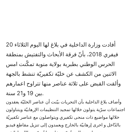
أفادت وزارة الداخلية في بلاغ لها اليوم الثلاثاء 20
فيفري 2018، بأنّ فرقة الأبحاث والتفتيش بمنطقة
الحرس الوطني بطبربة بولاية منوبة تمكّنت امس
الاثنين من الكشف عن خليّة تكفيريّة تنشط بالجهة
وألقت القبض على ثلاثة عناصر منها تتراوح اعمارهم
بين 19 و21 سنة.
وأضاف بلاغ الداخلية بأن التحريات بيّنت أن عناصر الخليّة يعقدون
اجتماعات سرّية يتولون خلالها تمجيد التنظيمات الإرهابيّة ويتناولون
خلالها مواضيع ذات منحى تكفيري ويتواصلون مع عناصر تكفيريّة
بالدّاخل و اخرى إرهابيّة بالخارج ويعمدون إلى تنزيل مقاطع فيديو