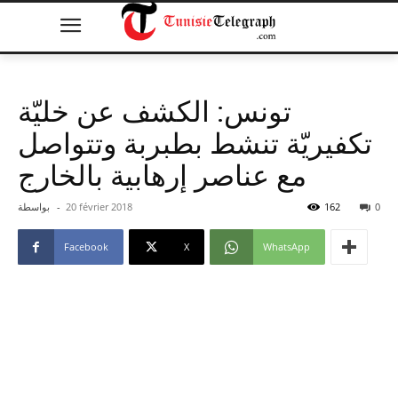
تونس: الكشف عن خليّة
تكفيريّة تنشط بطبربة وتتواصل
مع عناصر إرهابية بالخارج
0
162
20 février 2018
-
بواسطة
Facebook
X
WhatsApp