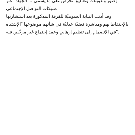
وصور وتدوينات وتعاليق تُحرّض على ما يُسمّى بـ “الجهاد” عبر
شبكات التواصل الإجتماعي.
وقد أذنت النيابة العموميّة للفرقة المذكورة بعد استشارتها
بالإحتفاظ بهم ومباشرة قضيّة عدليّة في شأنهم موضوعها “الإشتباه
في الإنضمام إلى تنظيم إرهابي وعقد إجتماع غير مرخّص فيه”.