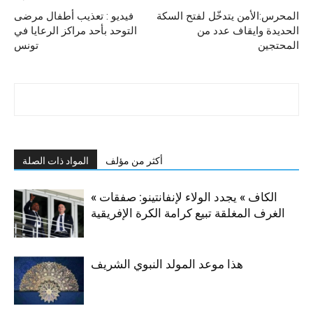
المحرس:الأمن يتدخّل لفتح السكة
فيديو : تعذيب أطفال مرضى
الحديدة وايقاف عدد من
التوحد بأحد مراكز الرعايا في
المحتجين
تونس
أكثر من مؤلف
المواد ذات الصلة
« الكاف » يجدد الولاء لإنفانتينو: صفقات
الغرف المغلقة تبيع كرامة الكرة الإفريقية
هذا موعد المولد النبوي الشريف