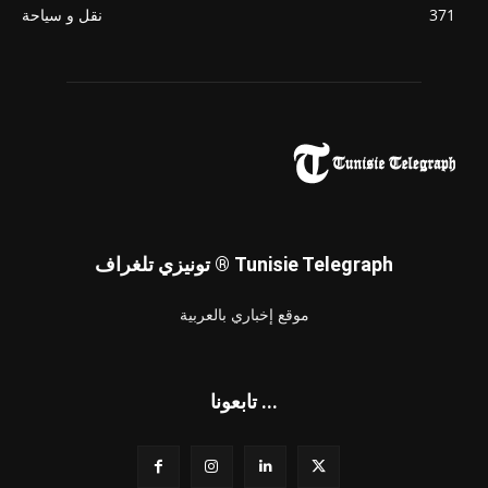
371
نقل و سياحة
تونيزي تلغراف ® Tunisie Telegraph
موقع إخباري بالعربية
تابعونا ...