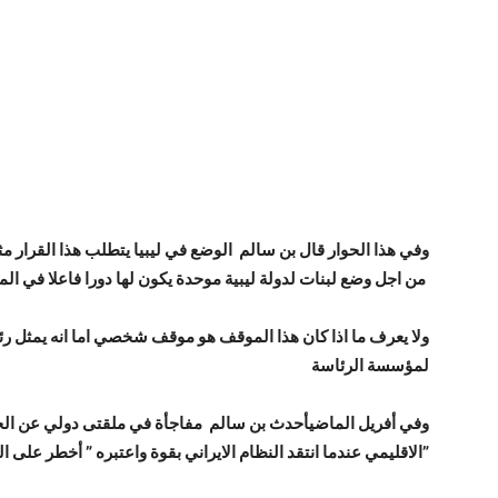
وفي هذا الحوار قال بن سالم الوضع في ليبيا يتطلب هذا القرار م
من اجل وضع لبنات لدولة ليبية موحدة يكون لها دورا فاعلا في المغرب العربي
ولا يعرف ما اذا كان هذا الموقف هو موقف شخصي اما انه يمثل رئا
لمؤسسة الرئاسة
وفي أفريل الماضيأحدث بن سالم مفاجأة في ملقتى دولي عن ال
الاقليمي عندما انتقد النظام الايراني بقوة واعتبره ” أخطر على العرب حاليا من اسرائيل”