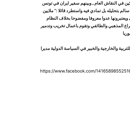
 في النقاش العام ـ وبينهم سفير ايران في تونس
م بتحليله بل تمادي فيه واستطرد قائلا :” ملايين
 ويعتبرونها عدوا معروفا ومفضوحا بخلاف النظام
اع المذهبي والطائفي وتقوم باعمال تخريب وتدمير
ريا
ابق للتربية والخارجية والخبير في السياسة الدولية مديرا
https://www.facebook.com/141658985525