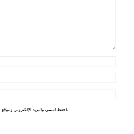
احفظ اسمي والبريد الإلكتروني وموقع الويب في هذا المتصفح للمرة الأولى التي أعلق فيها.