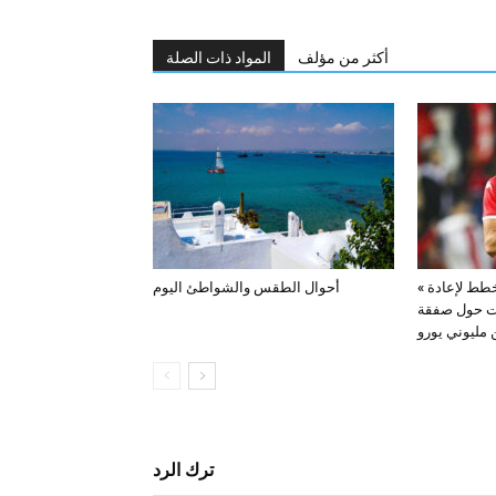
أكثر من مؤلف
المواد ذات الصلة
« سكاي الألمانية: كولن يخطط لإعادة
أحوال الطقس والشواطئ اليوم
ت حول صفقة
ترك الرد