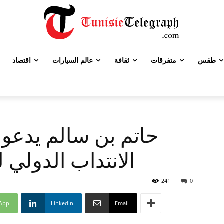
طقس
متفرقات
ثقافة
عالم السيارات
اقتصاد
حاتم بن سالم يدعو 
الانتداب الدول
241
0
App
Linkedin
Email