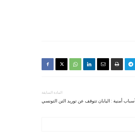
المادة السابقة
سباب أمنية : اليابان تتوقف عن توريد التن التونسي