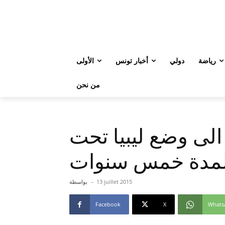
رياضة
دولي
أخبار تونس
الأولى
من نحن
الى وضع ليبيا تحت
ي لمدة خمس سنوات
13 juillet 2015
-
بواسطة
Facebook
X
Whats