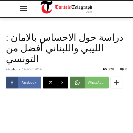
دراسة حول الاحساس بالامان :
الليبي واللبناني أفضل من
التونسي
0
228
14 août 2014
-
بواسطة
Facebook
X
WhatsApp