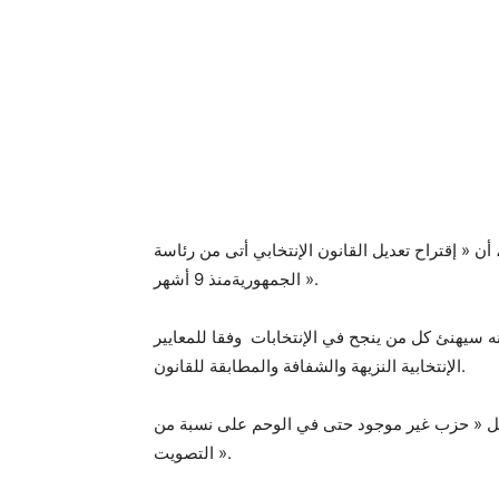
ن « إقتراح تعديل القانون الإنتخابي أتى من رئاسة
الجمهوريةمنذ 9 أشهر ».
ه سيهنئ كل من ينجح في الإنتخابات وفقا للمعايير
الإنتخابية النزيهة والشفافة والمطابقة للقانون.
صل « حزب غير موجود حتى في الوحم على نسبة من
التصويت ».