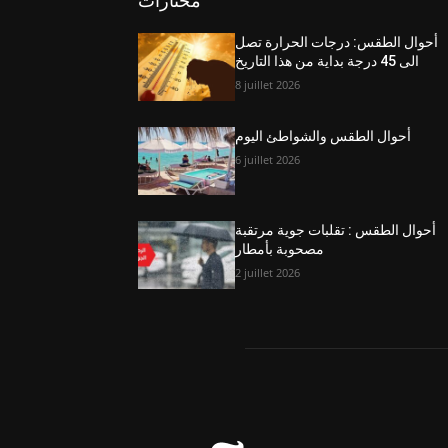
مختارات
أحوال الطقس: درجات الحرارة تصل
الى 45 درجة بداية من هذا التاريخ
8 juillet 2026
أحوال الطقس والشواطئ اليوم
6 juillet 2026
أحوال الطقس : تقلبات جوية مرتقبة
مصحوبة بأمطار
2 juillet 2026