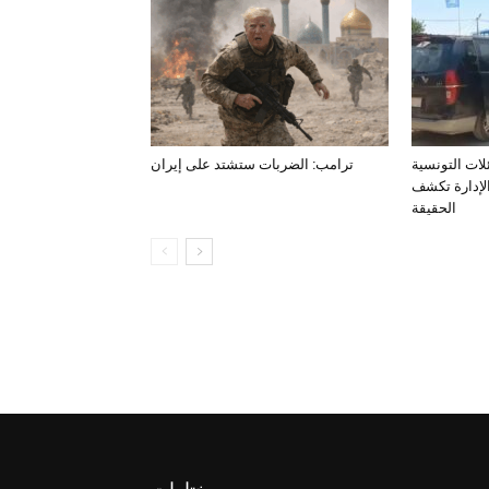
لات التونسية
ترامب: الضربات ستشتد على إيران
الإدارة تكشف
الحقيقة