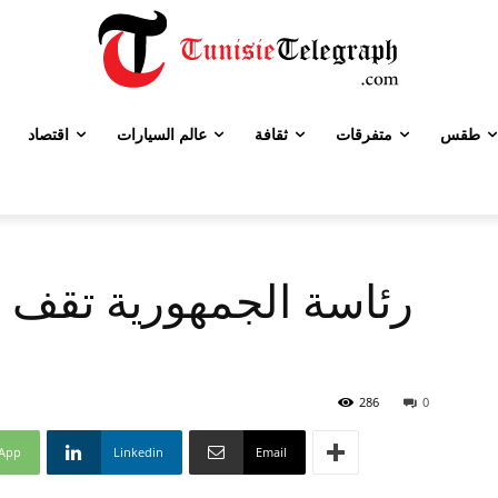
طقس
متفرقات
ثقافة
عالم السيارات
اقتصاد
رئاسة الجمهورية تقف 
286
0
App
Linkedin
Email