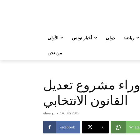
رياضة
دولي
أخبار تونس
الأولى
من نحن
وراء مشروع تعديل
القانون الانتخابي
14 juin 2019
-
بواسطة
Facebook
X
Whats