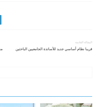
المقالة القادمة
قريبا نظام أساسي جديد للأساتذة الجامعيين الباحثين
مق