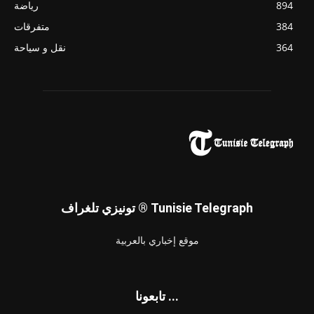
894
رياضة
384
متفرقات
364
نقل و سياحة
تونيزي تلغراف ® Tunisie Telegraph
موقع إخباري بالعربية
تابعونا ...