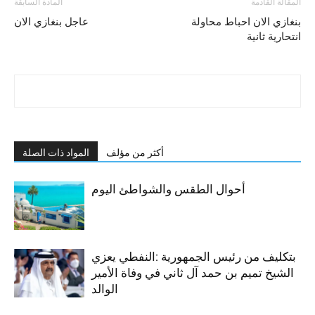
المقالة القادمة
المادة السابقة
بنغازي الان احباط محاولة
عاجل بنغازي الان
انتحارية ثانية
أكثر من مؤلف
المواد ذات الصلة
أحوال الطقس والشواطئ اليوم
بتكليف من رئيس الجمهورية :النفطي يعزي
الشيخ تميم بن حمد آل ثاني في وفاة الأمير
الوالد