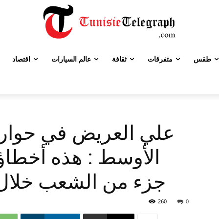
طقس
متفرقات
ثقافة
عالم السيارات
اقتصاد
علي العريض في حوار
الأوسط : هذه أخطاؤنا
جزء من الشعب خلال ا
260
0