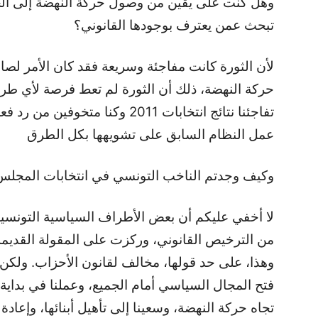
تبحث عمن يعترف بوجودها القانوني؟
حركة النهضة، ذلك أن الثورة لم تعط فرصة لأي طر
تفاجئنا نتائج انتخابات 2011 وكنا 
عمل النظام السابق على تشويهها بكل الطرق
وكيف وجدتم الناخب التونسي في انتخابات المجلس 
من الترخيص القانوني، وركزت على المقولة القديمة 
وهذا، على حد قولها، مخالف لقانون الأحزاب. ولكن
فتح المجال السياسي أمام الجميع، وعملنا في بداية
تجاه حركة النهضة، وسعينا إلى تأهيل أبنائها، وإعادة ت