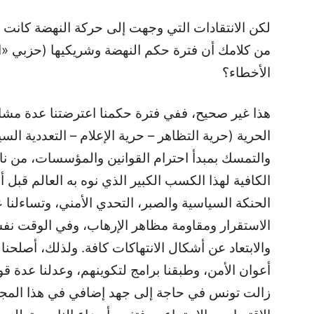
من كلامك أن فترة حكم النهضة وشريكيها (حزبي «ال
الأخطاء؟
الحرية (حرية التظاهر – حرية الإعلام – التعددية الس
والتمسك بمبدأ احترام القوانين والمؤسسات، من ناحي
الكافية لهذا الكسب الكبير الذي نوه به العالم قبل أ
الحنكة السياسية والصبر، التحدي الأمني، وتساءلنا
الاستقرار ومقاومة مظاهر الإرهاب، وفي الوقت نفسه
والابتعاد عن أشكال الانتهاكات كافة. ولذلك، أصلحنا 
أعوان الأمن، وطبقنا برامج لتكوينهم، وعدلنا عدة ق
زالت تونس في حاجة إلى جهد إضافي في هذا المجا