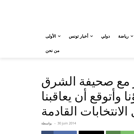
رياضة
دولي
أخبار تونس
الأولى
من نحن
 مع صحيفة الشرق
 وأتوقع أن يعاقبنا
لانتخابات القادمة
30 juin 2014
-
بواسطة