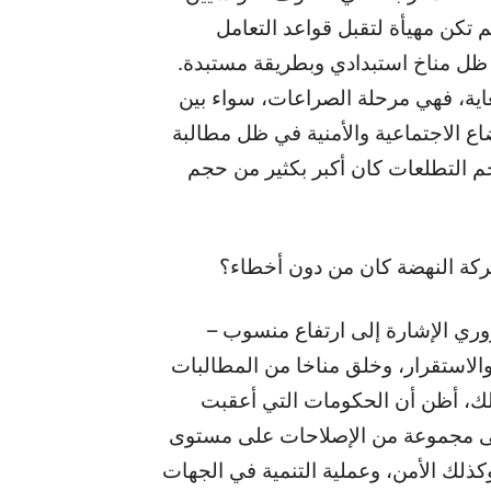
 تكن مهيأة لتقبل قواعد التعامل
 ظل مناخ استبدادي وبطريقة مستبدة.
 ثورة 2011 كانت صعبة للغاية، فهي مرحلة الصراعات، سواء بين
اع الاجتماعية والأمنية في ظل مطالبة
جم التطلعات كان أكبر بكثير من حجم
حركة النهضة كان من دون أخطاء؟
– أنا لم أقل إننا حكمنا دون أن نخطئ، ولكن من الضروري الإشارة إلى ارتفاع منسوب
ن والاستقرار، وخلق مناخا من المطالبات
ذلك، أظن أن الحكومات التي أعقبت
 (تشرين الأول) 2011 أقدمت على مجموعة من الإصلاحات على مستوى
ذلك الأمن، وعملية التنمية في الجهات