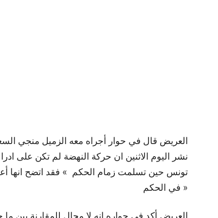
العريض قال في حوار أجراه معه الزميل منجي الس
نشر اليوم الاثنين ان حركة النهضة لم تكن على اد
تونس حين تسلمت زمام الحكم » فقد اتضح انها أعقد
في الحكم »
العريض أكد في حواره انه لا مجال للمقارنة بين 