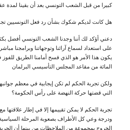
كبيرا من قبل الشعب التونسي بعد أن بقينا لمدة ع
هل كانت لديكم شكوك بشأن رد فعل التونسيين تجا
على استعداد لسماع آرائنا وتوجهاتنا وبرامجنا مبا
المائة من مقاعد المجلس التأسيسي البرلمان
ولكن تجربة الحكم لم تكن إيجابية في معظم جوانبها
التي قضتها حركة النهضة على رأس الحكومة؟
ودرجة وعي كل الأطراف بصعوبة المرحلة السياسية وا
الخروج بمجموعة من الملاحظات من بينها أن الحري