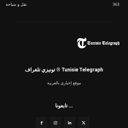
363
نقل و سياحة
تونيزي تلغراف ® Tunisie Telegraph
موقع إخباري بالعربية
تابعونا ...