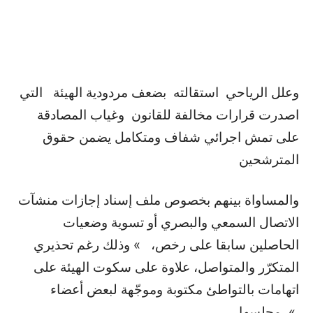
وعلل الرياحي استقالته بضعف مردودية الهيئة التي
اصدرت قرارات مخالفة للقانون وغياب المصادقة
على تمش اجرائي شفاف ومتكامل يضمن حقوق
المترشحين
والمساواة بينهم بخصوص ملف إسناد إجازات منشآت
الاتصال السمعي والبصري أو تسوية وضعيات
الحاصلين سابقا على رخص، » وذلك رغم تحذيري
المتكرّر والمتواصل، علاوة على سكوت الهيئة على
اتهامات بالتواطئ مكتوبة وموجّهة لبعض أعضاء
مجلسها، «