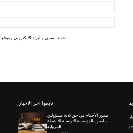
احفظ اسمي والبريد الإلكتروني وموقع الويب في هذا المتصفح للمرة الأولى التي أعلق فيها.
يد
تابعوا آخر الاخبار
صدور الأحكام في حق ثلاثة مسؤولين
ار
سابقين بالمؤسسة التونسية للأنشطة
س
البترولية