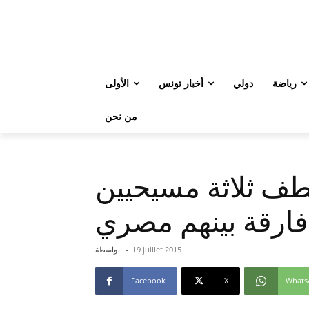
رياضة
دولي
أخبار تونس
الأولى
من نحن
طف ثلاثة مسيحيين
فارقة بينهم مصري
19 juillet 2015
-
بواسطة
Facebook
X
Whats