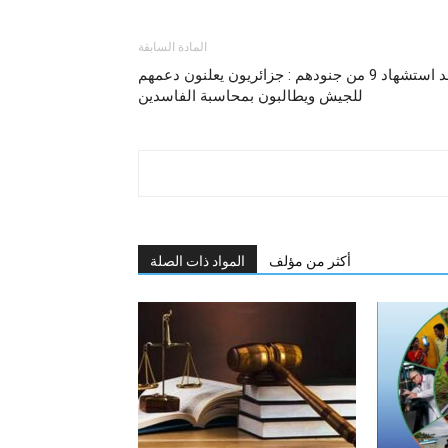
المادة السابقة
بعد استشهاد 9 من جنودهم : جزائريون يعلنون دعمهم
للجيش ويطالبون بمحاسبة الفاسدين
أكثر من مؤلف
المواد ذات الصلة