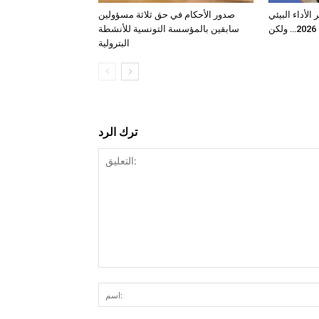
لأداء البيئي
صدور الأحكام في حق ثلاثة مسؤولين
2026… ولكن
سابقين بالمؤسسة التونسية للأنشطة
البترولية
ترك الرد