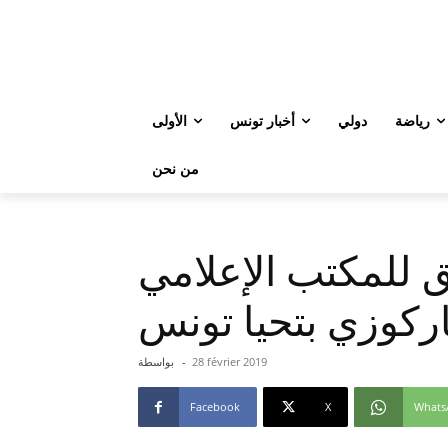
رياضة
دولي
أخبار تونس
الأولى
من نحن
ق للمكتب الإعلامي
ركوزي بتحيا تونس
28 février 2019
-
بواسطة
Facebook
X
Whats