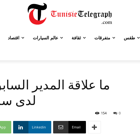
طقس
متفرقات
ثقافة
عالم السيارات
اقتصاد
ما علاقة المدير الساب
لدى سا
154
0
App
Linkedin
Email