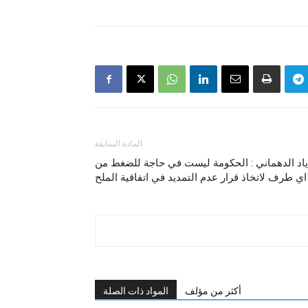
المادة السابقة
ياد الدهماني : الحكومة ليست في حاجة للضغط من
اي طرف لاتخاذ قرار عدم التمديد في اتفاقية الملح
أكثر من مؤلف
المواد ذات الصلة