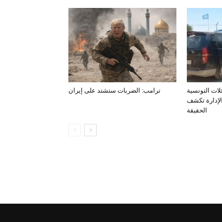
لات التونسية
ترامب: الضربات ستشتد على إيران
الإدارة تكشف
الحقيقة