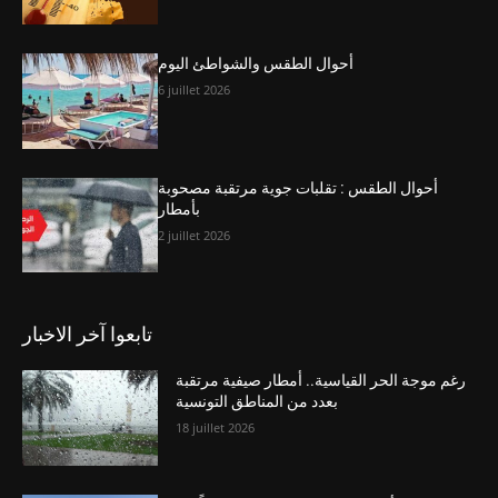
أحوال الطقس والشواطئ اليوم
6 juillet 2026
أحوال الطقس : تقلبات جوية مرتقبة مصحوبة
بأمطار
2 juillet 2026
تابعوا آخر الاخبار
رغم موجة الحر القياسية.. أمطار صيفية مرتقبة
بعدد من المناطق التونسية
18 juillet 2026