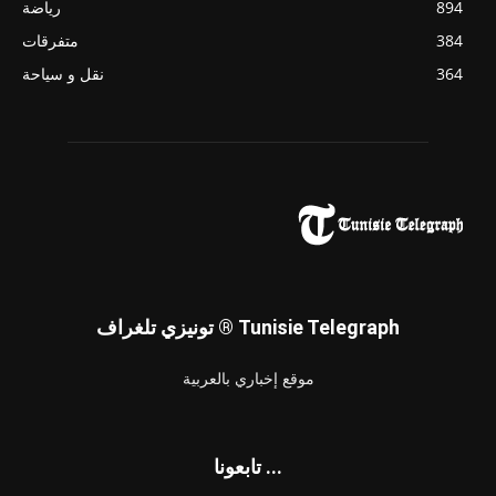
894
رياضة
384
متفرقات
364
نقل و سياحة
تونيزي تلغراف ® Tunisie Telegraph
موقع إخباري بالعربية
تابعونا ...