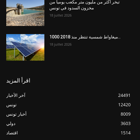
تبخر أكثر من مليون متر مكعب يومياً من
مخزون السدود في تونس
18 juillet 2026
1000 ميغاواط شمسية تنتظر منذ 2018..
18 juillet 2026
اقرأ المزيد
24491
آخر الأخبار
12420
تونس
8009
أخبار تونس
3603
دولي
1514
اقتصاد