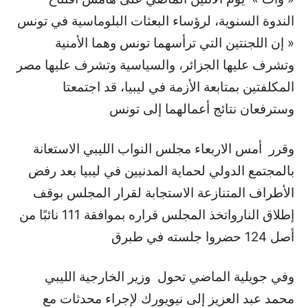
الندوة السنوية، لرؤساء البعثات البلوماسية في تونس
« إن اللجنتين التي ترأسهما تونس وهما الأمنية
وتشرف عليها الجزائر، والسياسية وتشرف عليها مصر
المكلفتين بمتابعة الأزمة في ليبيا، قد اجتمعتا
وسترفعان نتائج أعمالهما إلى تونس
وقرر أمس الاربعاء مجلس النواب الليبي الاستعانة
بالمجتمع الدولي لحماية المدنيين في ليبيا بعد رفض
الأطراف المتنازعة الاستجابة لقرار المجلس بوقف
إطلاق النارواتخذ المجلس قراره بموافقة 111 نائبًا من
أصل 124 حضروا جلسته في طبرق
وفي جويلية الماضي تحول وزير الخارجية الليبي
محمد عبد العزيز إلى نيويورك لإجراء محدثات مع