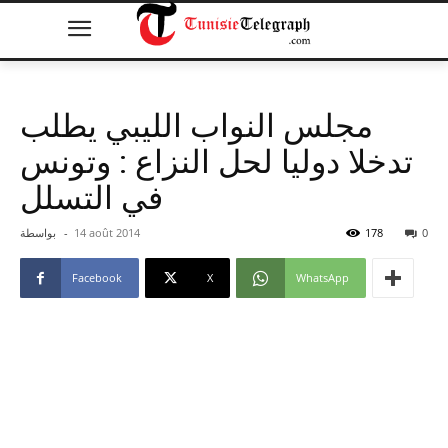
مجلس النواب الليبي يطلب
تدخلا دوليا لحل النزاع : وتونس
في التسلل
0
178
14 août 2014
-
بواسطة
Facebook
X
WhatsApp