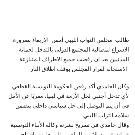
طالب مجلس النواب الليبي أمس الاربعاء بضرورة
الاسراع لمطالبة المجتمع الدولي بالتدخل لحماية
المدنيين بعد ان رفضت جميع الاطراف المتنازعة
الاستجابة لقرار المجلس بوقف اطلاق النار
وكان الحامدي أكد رفض الحكومة التونسية القطعي
لأي تدخل أجنبي لحل الأزمة في ليبيا، معربًا عن الأمل
في أن يتم التوصل إلى حل سياسي داخلى يتضمن
سلامه التراب الليبي
وقال حامدي في تصريح نشرته وكاله الأنباء التونسية
« وات » يوم الاثنين الماضي على هامش افتتاح