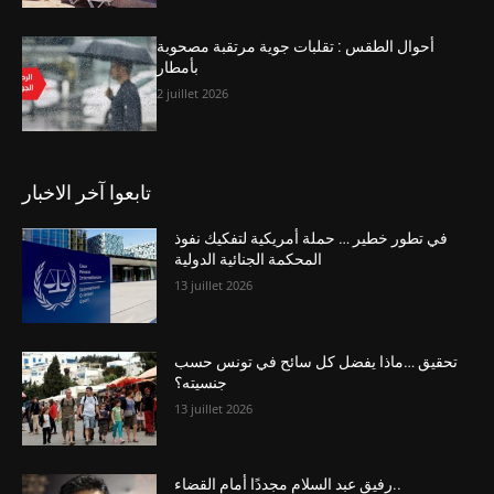
أحوال الطقس : تقلبات جوية مرتقبة مصحوبة
بأمطار
2 juillet 2026
تابعوا آخر الاخبار
في تطور خطير … حملة أمريكية لتفكيك نفوذ
المحكمة الجنائية الدولية
13 juillet 2026
تحقيق …ماذا يفضل كل سائح في تونس حسب
جنسيته؟
13 juillet 2026
رفيق عبد السلام مجددًا أمام القضاء..