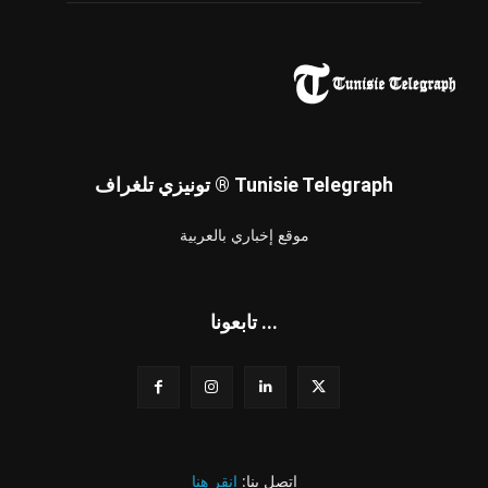
تونيزي تلغراف ® Tunisie Telegraph
موقع إخباري بالعربية
تابعونا ...
اتصل بنا:
انقر هنا