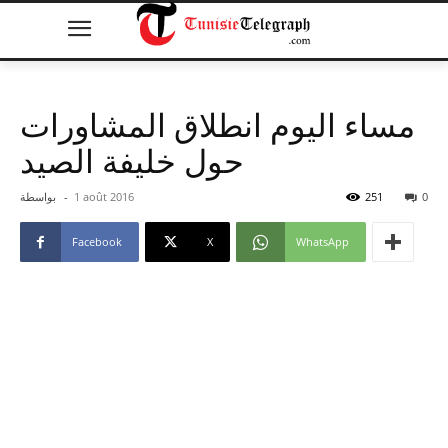
مساء اليوم انطلاق المشاورات
حول خليفة الصيد
0
251
1 août 2016
-
بواسطة
Facebook
X
WhatsApp