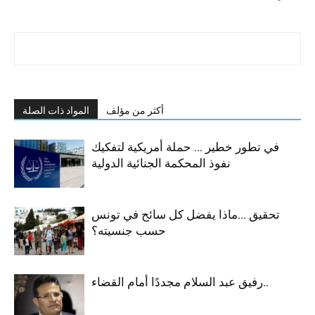
أكثر من مؤلف
المواد ذات الصلة
في تطور خطير … حملة أمريكية لتفكيك
نفوذ المحكمة الجنائية الدولية
تحقيق …ماذا يفضل كل سائح في تونس
حسب جنسيته؟
رفيق عبد السلام مجددًا أمام القضاء..