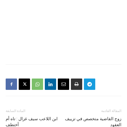
المقالة القادمة
المادة السابقة
زوج القاضية متخصص في تزييف
ابن اللاعب سيف غزال : تاه أم
العقود
أختطف