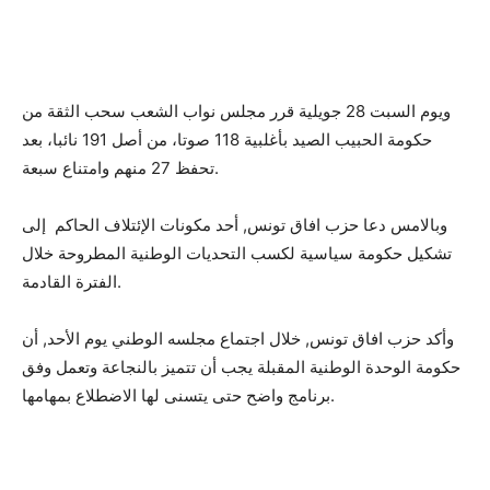
ويوم السبت 28 جويلية قرر مجلس نواب الشعب سحب الثقة من
حكومة الحبيب الصيد بأغلبية 118 صوتا، من أصل 191 نائبا، بعد
تحفظ 27 منهم وامتناع سبعة.
وبالامس دعا حزب افاق تونس, أحد مكونات الإئتلاف الحاكم إلى
تشكيل حكومة سياسية لكسب التحديات الوطنية المطروحة خلال
الفترة القادمة.
وأكد حزب افاق تونس, خلال اجتماع مجلسه الوطني يوم الأحد, أن
حكومة الوحدة الوطنية المقبلة يجب أن تتميز بالنجاعة وتعمل وفق
برنامج واضح حتى يتسنى لها الاضطلاع بمهامها.