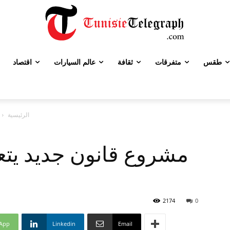
طقس
متفرقات
ثقافة
عالم السيارات
اقتصاد
الرئيسية
2174
0
App
Linkedin
Email