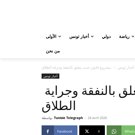
رياضة
دولي
أخبار تونس
الأولى
من نحن
أخبار تونس
مشروع قانون جديد يتعلق بالنفقة وجراية الطلاق
أخبار تونس
مشروع قانون جديد يتعلق بالنفقة وجراية
الطلاق
24 avril 2026
-
Tunisie Telegraph
بواسطة
Facebook
X
Whats