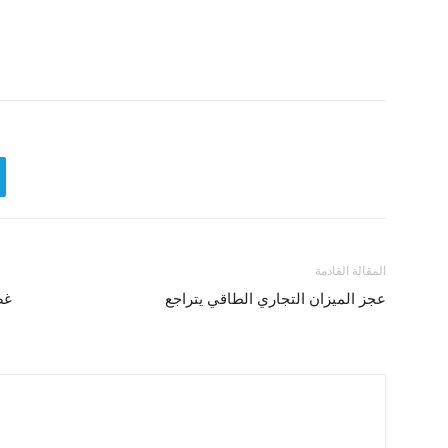
المقالة القادمة
عجز الميزان التجاري الطاقي يتراجع
غض