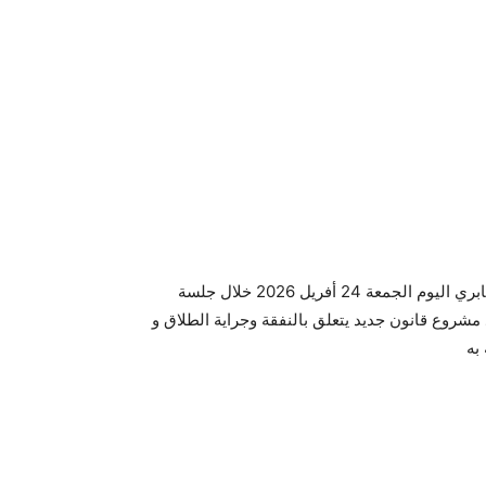
كشفت وزيرة المرأة و الأسرة و الطفولة و كبار السن أسماء الجابري اليوم الجمعة 24 أفريل 2026 خلال جلسة
مشروع قانون جديد يتعلق بالنفقة وجراية الطلاق و