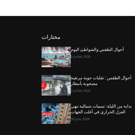
مختارات
أحوال الطقس والشواطئ اليوم
6 juillet 2026
أحوال الطقس : تقلبات جوية مرتقبة
مصحوبة بأمطار
2 juillet 2026
بداية من الليلة: نسمات شمالية تنهي
العزل الحراري في أغلب الجهات
30 juin 2026