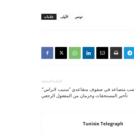
تونس
الأولى
علامات
المادة السابقة
ب متصاعد في صفوف متقاعدي “سنيب لابراس”:
تأخير المستحقات وحرمان من المفعول الرجعي
Tunisie Telegraph