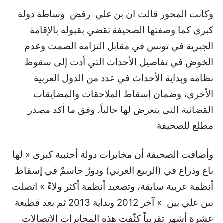
وكانت المحور قالت ان بن علي رفض وساطة دولة
كبرى كما وصفتها الصحيفة تقضي بقبوله بالإقامة
الجبرية في تونس في مقابل التزامه الصمت وعدم
الخوض في تفاصيل الأحداث التي أدت إلى سقوط
نظامه وبداية الأحداث في عدد من الدول العربية
الأخرى، وضمان إسقاط الملاحقات والمضايقات
القضائية التي يتعرض لها حالياً، وفق ما أكد مصدر
مطلع للصحيفة
وأضافت الصحيفة أن مخابرات دولة أجنبية كبرى « لها
باع وذراع في (الربيع العربي) ودورٌ حاسمٌ في إسقاط
أنظمة عربية سابقة، وتصعيد أنظمة أكثر ولاءً » اتصلت
ببن علي بين » آخر 2012 وبداية 2013 ثم بعد قطيعة
عشرة أشهر تقريباً كثّفت هذه المخابرات الاتصالات