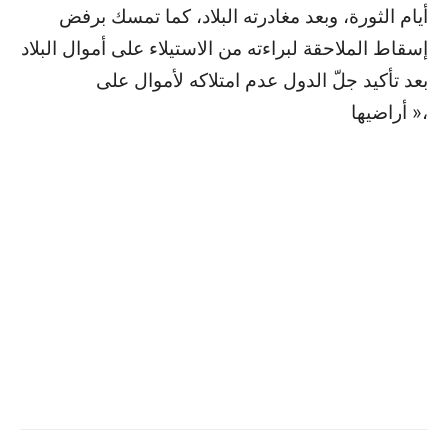
أيام الثورة، وبعد مغادرته البلاد، كما تمسك برفض
إسقاط الملاحقة لبراءته من الاستيلاء على أموال البلاد
بعد تأكيد جلّ الدول عدم امتلاكه لأموال على
أراضيها »،