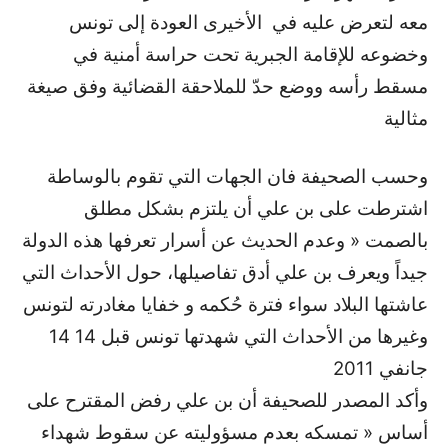
معه لتعرض عليه في الأخيرى العودة إلى تونس
وخضوعه للإقامة الجبرية تحت حراسة أمنية في
مسقط رأسه ووضع حدّ للملاحقة القضائية وفق صيغة
مثالية
وحسب الصحيفة فان الجهات التي تقوم بالوساطة
اشترطت على بن علي أن يلتزم بشكل مطلق
بالصمت « وعدم الحديث عن أسرار تعرفها هذه الدولة
جيداً ويعرف بن علي أدق تفاصيلها، حول الأحداث التي
عاشتها البلاد سواء فترة حُكمه و خفايا مغادرته لتونس
وغيرها من الأحداث التي شهدتها تونس قبل 14 14
جانفي 2011
وأكد المصدر للصحيفة أن بن علي رفض المقترح على
أساس « تمسكه بعدم مسؤوليته عن سقوط شهداء