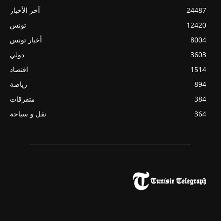
24487
آخر الأخبار
12420
تونس
8004
أخبار تونس
3603
دولي
1514
اقتصاد
894
رياضة
384
متفرقات
364
نقل و سياحة