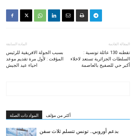
المقالة القادمة
المادة السابقة
تقطنه 130 عائلة تونسية :
بسبب الجولة الافريقية للرئيس
السلطات الجزائرية تستعد لاخلاء
المؤقت : لأول مرة تقديم موعد
أكبر حي للصفيح بالعاصمة
احياء عيد الجيش
أكثر من مؤلف
المواد ذات الصلة
بدعم أوروبي.. تونس تتسلم ثلاث سفن