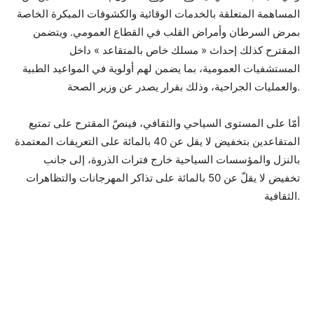
المساهمة المتعلقة بالخدمات الوقائية والكشوفات المبكرة الخاصة
بمرض السرطان وأمراض القلب في القطاع العمومي. ويتضمن
المقترح كذلك إحداث « مسلك خاص بالمتقاعد » داخل
المستشفيات العمومية، بما يضمن لهم أولوية في المواعيد الطبية
والعمليات الجراحية، وذلك بقرار يصدر عن وزير الصحة.
أمّا على المستوى السياحي والثقافي، فينصّ المقترح على تمتيع
المتقاعدين بتخفيض لا يقل عن 40 بالمائة على التعريفات المعتمدة
بالنزل والمؤسسات السياحية خارج فترات الذروة، إلى جانب
تخفيض لا يقلّ عن 50 بالمائة على تذاكر المهرجانات والتظاهرات
الثقافية.