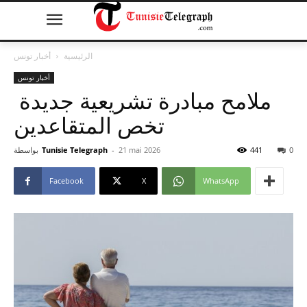
الرئيسية
أخبار تونس
أخبار تونس
ملامح مبادرة تشريعية جديدة
تخص المتقاعدين
0
441
21 mai 2026
-
Tunisie Telegraph
بواسطة
Facebook
X
WhatsApp