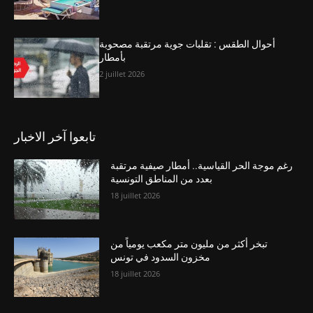
أحوال الطقس : تقلبات جوية مرتقبة مصحوبة
بأمطار
2 juillet 2026
تابعوا آخر الاخبار
رغم موجة الحر القياسية.. أمطار صيفية مرتقبة
بعدد من المناطق التونسية
18 juillet 2026
تبخر أكثر من مليون متر مكعب يومياً من
مخزون السدود في تونس
18 juillet 2026