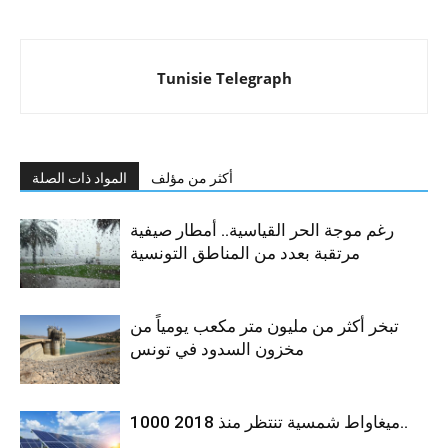
Tunisie Telegraph
أكثر من مؤلف
المواد ذات الصلة
رغم موجة الحر القياسية.. أمطار صيفية
مرتقبة بعدد من المناطق التونسية
تبخر أكثر من مليون متر مكعب يومياً من
مخزون السدود في تونس
1000 ميغاواط شمسية تنتظر منذ 2018..