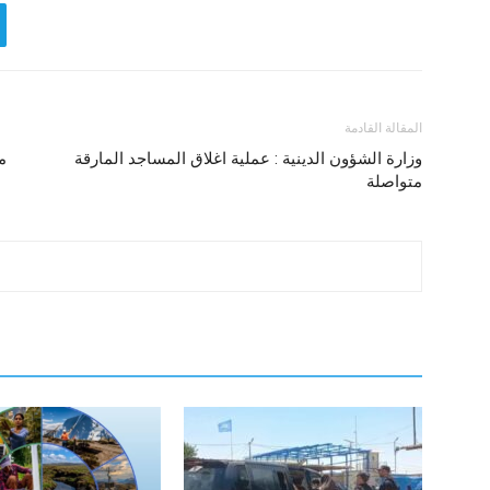
المقالة القادمة
وزارة الشؤون الدينية : عملية اغلاق المساجد المارقة
م
متواصلة