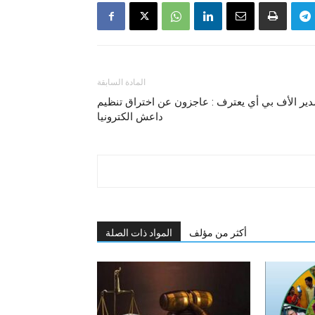
المادة السابقة
دير الأف بي أي يعترف : عاجزون عن اختراق تنظيم
داعش الكترونيا
أكثر من مؤلف
المواد ذات الصلة