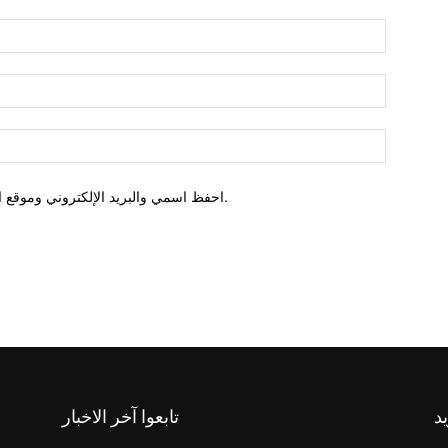
احفظ اسمي والبريد الإلكتروني وموقع الويب في هذا المتصفح للمرة الأولى التي أعلق فيها.
يد
تابعوا آخر الاخبار