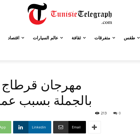
طقس
متفرقات
ثقافة
عالم السيارات
اقتصاد
مهرجان قرطاج ا
بالجملة بسبب عملي
213
0
App
Linkedin
Email