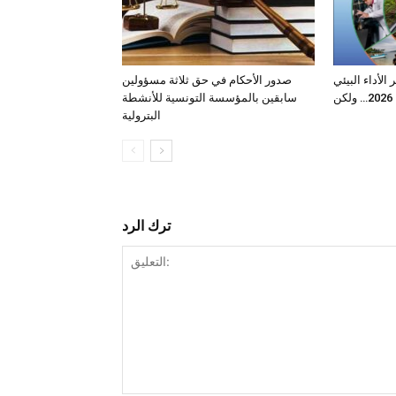
لأداء البيئي
صدور الأحكام في حق ثلاثة مسؤولين
2026… ولكن
سابقين بالمؤسسة التونسية للأنشطة
البترولية
ترك الرد