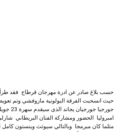
حيث انسحبت الفرقة البولونية مازوفشي وتم تعوي
جورجيا جور
مثلما كان مبرمجا وبالتالي سيوثث وينستون كامل 